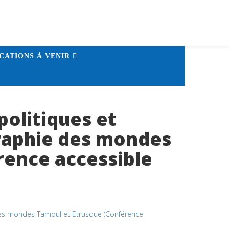
CATIONS À VENIR
politiques et
graphie des mondes
rence accessible