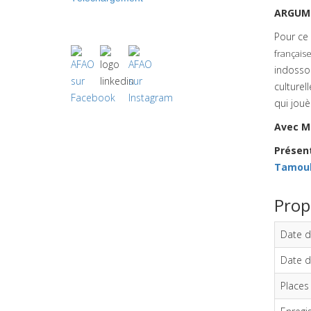
ARGUM
Pour ce
française
indossoc
culturel
qui jouè
Avec
Mm
Présen
Tamoul 
Prop
Date d
Date d
Places