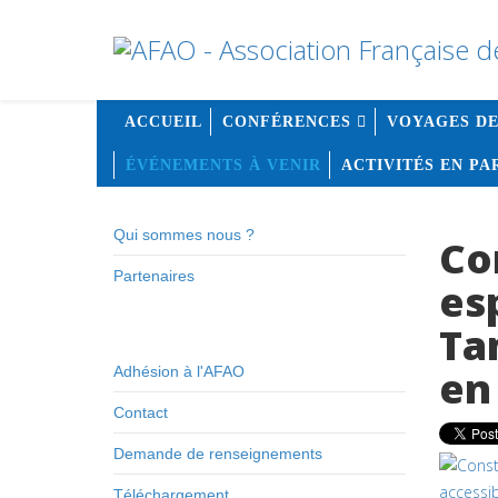
ACCUEIL
CONFÉRENCES
VOYAGES DE
ÉVÉNEMENTS À VENIR
ACTIVITÉS EN P
Qui sommes nous ?
Co
Partenaires
es
Ta
en
Adhésion à l'AFAO
Contact
Demande de renseignements
Téléchargement