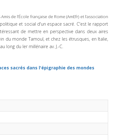
s Amis de l’École française de Rome (AmEfr) et l’association
litique et social d'un espace sacré. C'est le rapport
intéressant de mettre en perspective dans deux aires
ein du monde Tamoul, et chez les étrusques, en Italie,
 long du Ier millénaire av. J.-C.
paces sacrés dans l'épigraphie des mondes