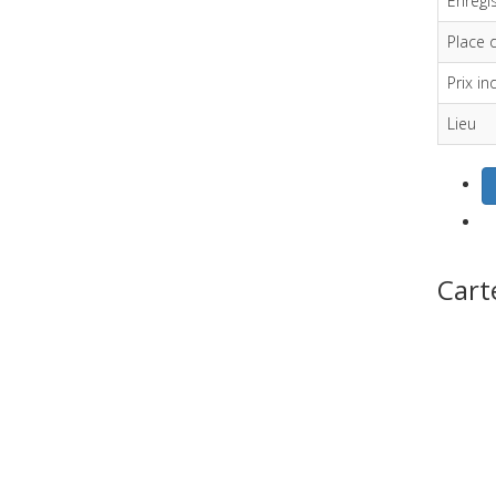
Enregi
Place 
Prix in
Lieu
Cart