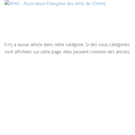
Il n'y a aucun article dans cette catégorie. Si des sous-catégories
sont affichées sur cette page, elles peuvent contenir des articles.
Crédits
plan du site
2020 © AFAO - Association Française des Amis de l'Orient