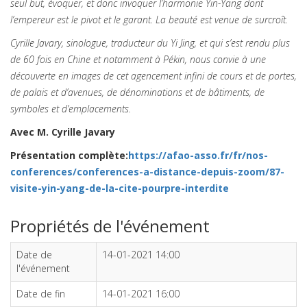
seul but, évoquer, et donc invoquer l’harmonie Yin-Yang dont
l’empereur est le pivot et le garant. La beauté est venue de surcroît.
Cyrille Javary, sinologue, traducteur du Yi Jing, et qui s’est rendu plus
de 60 fois en Chine et notamment à Pékin, nous convie à une
découverte en images de cet agencement infini de cours et de portes,
de palais et d’avenues, de dénominations et de bâtiments, de
symboles et d’emplacements.
Avec M. Cyrille Javary
Présentation complète:
https://afao-asso.fr/fr/nos-
conferences/conferences-a-distance-depuis-zoom/87-
visite-yin-yang-de-la-cite-pourpre-interdite
Propriétés de l'événement
Date de
14-01-2021 14:00
l'événement
Date de fin
14-01-2021 16:00