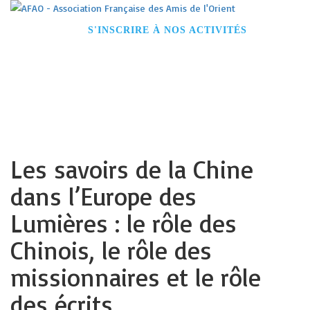
ACCUEIL
S'INSCRIRE À NOS ACTIVITÉS
DEVENIR MEMBRE
CONFÉRENCES
VOYAGES
VISITES GUIDÉES
NOS PARTENAIRES
CONTACT
Les savoirs de la Chine
dans l’Europe des
Lumières : le rôle des
Chinois, le rôle des
missionnaires et le rôle
des écrits