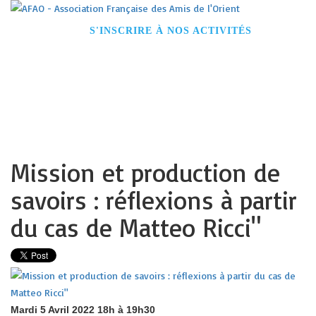
ACCUEIL
S'INSCRIRE À NOS ACTIVITÉS
DEVENIR MEMBRE
CONFÉRENCES
VOYAGES
VISITES GUIDÉES
NOS PARTENAIRES
CONTACT
Mission et production de
savoirs : réflexions à partir
du cas de Matteo Ricci"
Mardi 5 Avril 2022 18h à 19h30