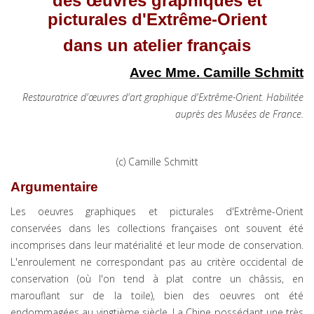
des
œuvres
graphiques et
picturales d'Extrême-Orient
dans un atelier français
Avec Mme. Camille Schmitt
Restauratrice d'œuvres d'art graphique d'Extrême-Orient. Habilitée
auprès des Musées de France.
(c) Camille Schmitt
Argumentaire
Les oeuvres graphiques et picturales d'Extrême-Orient
conservées dans les collections françaises ont souvent été
incomprises dans leur matérialité et leur mode de conservation.
L'enroulement ne correspondant pas au critère occidental de
conservation (où l'on tend à plat contre un châssis, en
marouflant sur de la toile), bien des oeuvres ont été
endommagées au vingtième siècle. La Chine possédant une très