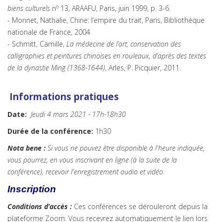
o
biens culturels
n
13, ARAAFU, Paris, juin 1999, p. 3-6.
- Monnet, Nathalie, Chine: l’empire du trait, Paris, Bibliothèque
nationale de France, 2004
- Schmitt, Camille,
La médecine de l’art, conservation des
calligraphies et peintures chinoises en rouleaux, d’après des textes
de la dynastie Ming (1368-1644)
, Arles, P. Picquier, 2011.
Info
rmations pratiques
Date:
Jeudi 4 mars 2021 - 17h-18h30
Durée de la conférence:
1h30
Nota bene :
Si vous ne pouvez être disponible à l'heure indiquée,
vous pourrez, en vous inscrivant en ligne (à la suite de la
conférence), recevoir l'enregistrement audio et vidéo.
Inscription
Conditions d’accès :
Ces conférences se dérouleront depuis la
plateforme Zoom. Vous recevrez automatiquement le lien lors