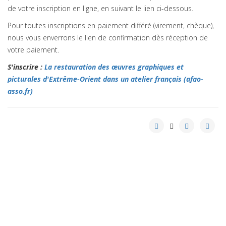
de votre inscription en ligne, en suivant le lien ci-dessous.
Pour toutes inscriptions en paiement différé (virement, chèque),
nous vous enverrons le lien de confirmation dès réception de
votre paiement.
S'inscrire :
La restauration des œuvres graphiques et
picturales d'Extrême-Orient dans un atelier français (afao-
asso.fr)
Crédits
plan du site
2020 © AFAO - Association Française des Amis de l'Orient