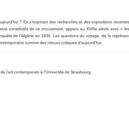
aujourd’hui ? En s’inspirant des recherches et des expositions récentes 
ts constitutifs de ce mouvement, apparu au XVIIIe siècle avec « les 
nquête de l’Algérie en 1830. Les questions du voyage, de la représenta
ontemporains comme des retours critiques d’aujourd’hui.
de l’art contemporain à l’Université de Strasbourg.