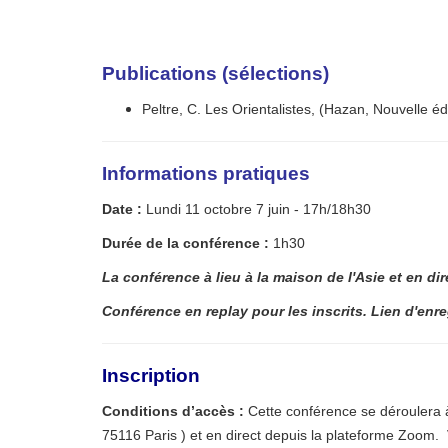
Publications (sélections)
Peltre, C. Les Orientalistes, (Hazan, Nouvelle 
Info
rmations pratiques
Date :
Lundi 11 octobre 7 juin - 17h/18h30
Durée de la conférence :
1h30
La conférence à lieu à la maison de l'Asie et en d
Conférence en replay pour les inscrits.
Lien d'enr
Inscription
Conditions d’accès :
Cette conférence se déroulera à
75116 Paris ) et en direct depuis la plateforme Zoom. V