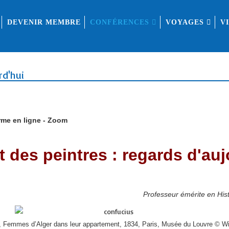
DEVENIR MEMBRE
CONFÉRENCES
VOYAGES
V
rd'hui
forme en ligne - Zoom
t des peintres : regards d'auj
Professeur émérite en Hist
, Femmes d’Alger dans leur appartement, 1834, Paris, Musée du Louvre © 