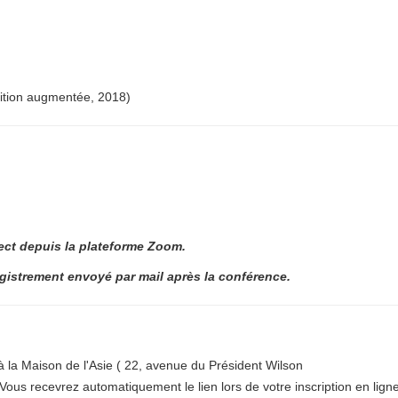
édition augmentée, 2018)
irect depuis la plateforme Zoom.
egistrement envoyé par mail après la conférence.
 la Maison de l'Asie ( 22, avenue du Président Wilson
ous recevrez automatiquement le lien lors de votre inscription en ligne