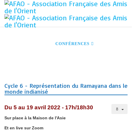
ACCUEIL
S'INSCRIRE À NOS ACTIVITÉS
DEVENIR MEMBRE
CONFÉRENCES
VOYAGES
VISITES GUIDÉES
NOS PARTENAIRES
CONTACT
Cycle 6 - Représentation du Ramayana dans le
monde indianisé
Du 5 au 19 avril 2022 - 17h/18h30
Sur place à la Maison de l'Asie
Et en live sur Zoom