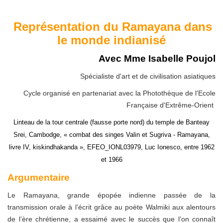
Représentation du Ramayana dans
le monde indianisé
Avec Mme Isabelle Poujol
Spécialiste d'art et de civilisation asiatiques
Cycle organisé en partenariat avec la Photothèque de l'Ecole
Française d'Extrême-Orient
Linteau de la tour centrale (fausse porte nord) du temple de Banteay
Srei, Cambodge, « combat des singes Valin et Sugriva - Ramayana,
livre IV, kiskindhakanda », EFEO_IONL03979, Luc Ionesco, entre 1962
et 1966
Argumentaire
Le Ramayana, grande épopée indienne passée de la
transmission orale à l’écrit grâce au poète Walmiki aux alentours
de l’ère chrétienne, a essaimé avec le succès que l’on connaît