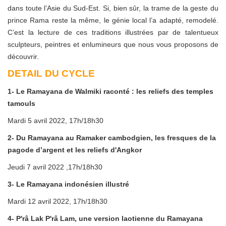
dans toute l’Asie du Sud-Est. Si, bien sûr, la trame de la geste du
prince Rama reste la même, le génie local l’a adapté, remodelé.
C’est la lecture de ces traditions illustrées par de talentueux
sculpteurs, peintres et enlumineurs que nous vous proposons de
découvrir.
DETAIL DU CYCLE
1- Le Ramayana de Walmiki raconté : les reliefs des temples
tamouls
Mardi 5 avril 2022, 17h/18h30
2- Du Ramayana au Ramaker cambodgien, les fresques de la
pagode d’argent et les reliefs d'Angkor
Jeudi 7 avril 2022 ,17h/18h30
3- Le Ramayana indonésien illustré
Mardi 12 avril 2022, 17h/18h30
4- P'râ Lak P'râ Lam, une version laotienne du Ramayana