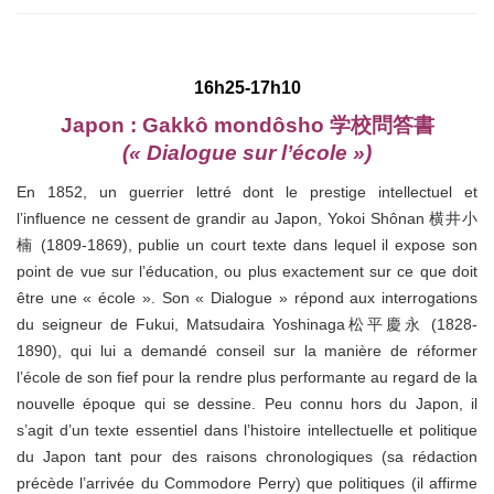
16h25-17h10
Japon : Gakkô mondôsho
学校問答書
(« Dialogue sur l’école »)
En 1852, un guerrier lettré dont le prestige intellectuel et
l’influence ne cessent de grandir au Japon, Yokoi Shônan 横井小
楠 (1809-1869), publie un court texte dans lequel il expose son
point de vue sur l’éducation, ou plus exactement sur ce que doit
être une « école ». Son « Dialogue » répond aux interrogations
du seigneur de Fukui, Matsudaira Yoshinaga松平慶永 (1828-
1890), qui lui a demandé conseil sur la manière de réformer
l’école de son fief pour la rendre plus performante au regard de la
nouvelle époque qui se dessine. Peu connu hors du Japon, il
s’agit d’un texte essentiel dans l’histoire intellectuelle et politique
du Japon tant pour des raisons chronologiques (sa rédaction
précède l’arrivée du Commodore Perry) que politiques (il affirme