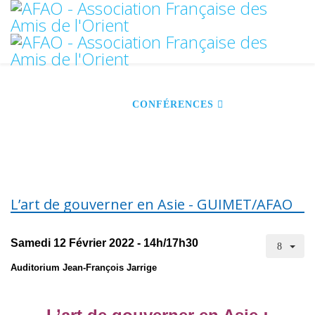
ACCUEIL
S'INSCRIRE À NOS ACTIVITÉS
DEVENIR MEMBRE
CONFÉRENCES
VOYAGES
VISITES GUIDÉES
NOS PARTENAIRES
CONTACT
L’art de gouverner en Asie - GUIMET/AFAO
Samedi 12 Février 2022 - 14h/17h30
Auditorium Jean-François Jarrige