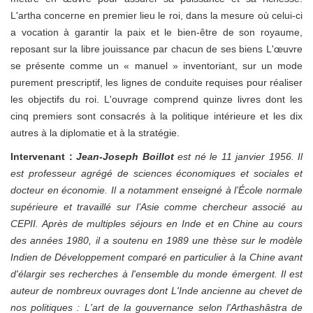
L'artha concerne en premier lieu le roi, dans la mesure où celui-ci
a vocation à garantir la paix et le bien-être de son royaume,
reposant sur la libre jouissance par chacun de ses biens L'œuvre
se présente comme un « manuel » inventoriant, sur un mode
purement prescriptif, les lignes de conduite requises pour réaliser
les objectifs du roi. L'ouvrage comprend quinze livres dont les
cinq premiers sont consacrés à la politique intérieure et les dix
autres à la diplomatie et à la stratégie.
Intervenant
:
Jean-Joseph Boillot
est né le 11 janvier 1956. Il
est professeur agrégé de sciences économiques et sociales et
docteur en économie. Il a notamment enseigné à l’École normale
supérieure et travaillé sur l’Asie comme chercheur associé au
CEPII. Après de multiples séjours en Inde et en Chine au cours
des années 1980, il a soutenu en 1989 une thèse sur le modèle
Indien de Développement comparé en particulier à la Chine avant
d'élargir ses recherches à l'ensemble du monde émergent. Il est
auteur de nombreux ouvrages dont L'Inde ancienne au chevet de
nos politiques : L'art de la gouvernance selon l'Arthashâstra de