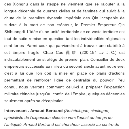
des Xiongnu dans la steppe ne viennent que se rajouter à la
longue décennie de guerres civiles et de famines qui suivit à la
chute de la première dynastie impériale des Qin incapable de
surivre à la mort de son créateur, le Premier Empereur Qin
Shihuangdi. L'idée d'une unité territoriale de ce vaste territoire est
tout de suite remise en question tant les individualités régionales
sont fortes. Parmi ceux qui parviendront à trouver une stabilité à
cet Empire fragile, Chao Cuo 晁错 (200-154 av J.-C.) est
indiscutablement un stratège de premier plan. Conseiller de deux
empereurs successifs au milieu du second siècle avant notre ère,
c'est à lui que l'on doit la mise en place de plans d'actions
permettant de renforcer l'idée de centralité du pouvoir. Peu
connu, nous verrons comment celui-ci a préparer l'expansion
miliraire chinoise jusqu'au confin de l'Empire, quelques décennies
seulement après sa décapitation.
Intervenant : Arnaud Bertrand
(Archéologue, sinologue,
spécialiste de l'expansion chinoise vers l'ouest au temps de
l'antiquité, Arnaud Bertrand est chercheur associé au centre de