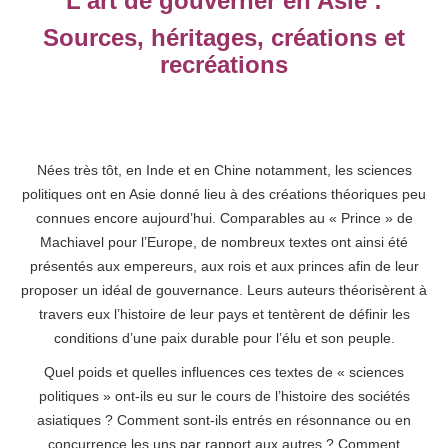
L’art de gouverner en Asie :
Sources, héritages, créations et
recréations
Nées très tôt, en Inde et en Chine notamment, les sciences
politiques ont en Asie donné lieu à des créations théoriques peu
connues encore aujourd’hui. Comparables au « Prince » de
Machiavel pour l’Europe, de nombreux textes ont ainsi été
présentés aux empereurs, aux rois et aux princes afin de leur
proposer un idéal de gouvernance. Leurs auteurs théorisèrent à
travers eux l’histoire de leur pays et tentèrent de définir les
conditions d’une paix durable pour l’élu et son peuple.
Quel poids et quelles influences ces textes de « sciences
politiques » ont-ils eu sur le cours de l’histoire des sociétés
asiatiques ? Comment sont-ils entrés en résonnance ou en
concurrence les uns par rapport aux autres ? Comment