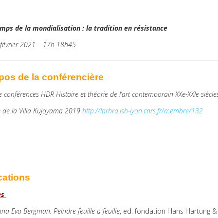
mps de la mondialisation : la tradition en résistance
 février 2021 – 17h-18h45
pos de la conférencière
e conférences HDR Histoire et théorie de l’art contemporain XXe-XXIe siècle
 de la Villa Kujoyama 2019
http://larhra.ish-lyon.cnrs.fr/membre/132
cations
es
na Eva Bergman. Peindre feuille à feuille
, ed. fondation Hans Hartung &