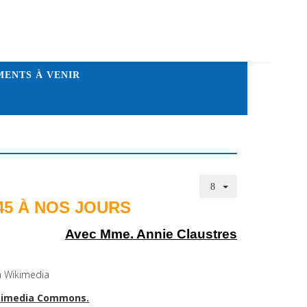
ENTS À VENIR
45 À NOS JOURS
Avec Mme. Annie Claustres
ikimedia Commons.