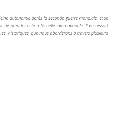
pleine autonomie après la seconde guerre mondiale, et se
 de prendre acte à l’échelle internationale. Il en ressort
ques, historiques, que nous aborderons à travers plusieurs