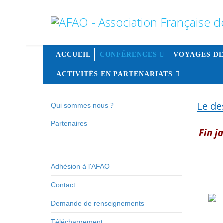
ACCUEIL
CONFÉRENCES
VOYAGES DE
ACTIVITÉS EN PARTENARIATS
Le de
Qui sommes nous ?
Partenaires
Fin j
Adhésion à l'AFAO
Contact
Demande de renseignements
Téléchargement