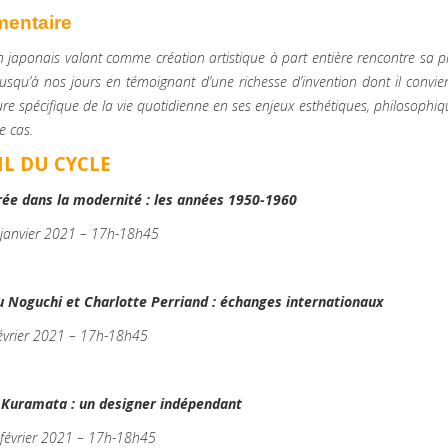
entaire
n japonais valant comme création artistique à part entière rencontre sa 
jusqu’à nos jours en témoignant d’une richesse d’invention dont il convient
ure spécifique de la vie quotidienne en ses enjeux esthétiques, philosophi
e cas.
IL DU CYCLE
trée dans la modernité : les années 1950-1960
 janvier 2021 – 17h-18h45
u Noguchi et Charlotte Perriand : échanges internationaux
février 2021 – 17h-18h45
o Kuramata : un designer indépendant
 février 2021 – 17h-18h45