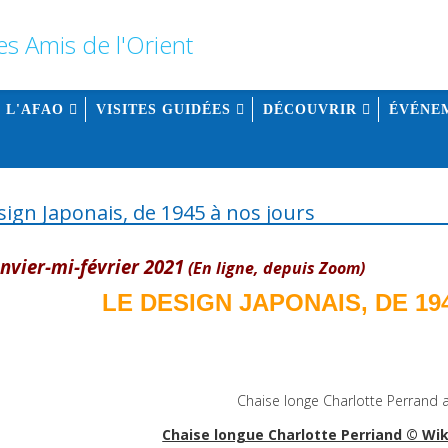
 L'AFAO
VISITES GUIDÉES
DÉCOUVRIR
ÉVÉNEM
sign Japonais, de 1945 à nos jours
anvier-mi-février 2021
(En ligne, depuis Zoom)
LE DESIGN JAPONAIS, DE 19
Chaise longue Charlotte Perriand © W