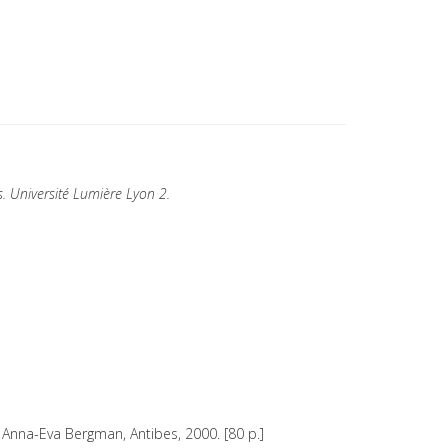
s. Université Lumière Lyon 2.
 Anna-Eva Bergman, Antibes, 2000. [80 p.]