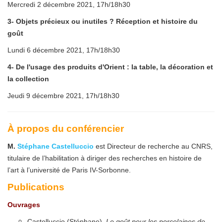
Mercredi 2 décembre 2021, 17h/18h30
3- Objets précieux ou inutiles ? Réception et histoire du
goût
Lundi 6 décembre 2021, 17h/18h30
4- De l'usage des produits d'Orient : la table, la décoration et
la collection
Jeudi 9 décembre 2021, 17h/18h30
À propos du conférencier
M.
Stéphane Castelluccio
est Directeur de recherche au CNRS,
titulaire de l’habilitation à diriger des recherches en histoire de
l’art à l’université de Paris IV-Sorbonne.
P
ublications
Ouvrages
Castelluccio (Stéphane),
Le goût pour les porcelaines de