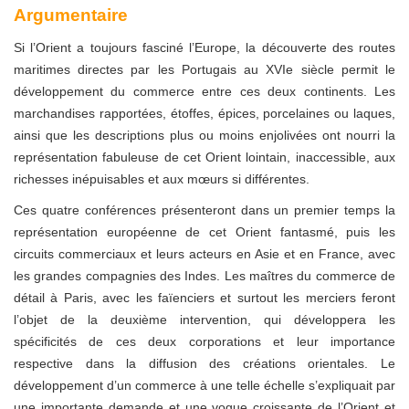
Argumentaire
Si l’Orient a toujours fasciné l’Europe, la découverte des routes
maritimes directes par les Portugais au XVIe siècle permit le
développement du commerce entre ces deux continents. Les
marchandises rapportées, étoffes, épices, porcelaines ou laques,
ainsi que les descriptions plus ou moins enjolivées ont nourri la
représentation fabuleuse de cet Orient lointain, inaccessible, aux
richesses inépuisables et aux mœurs si différentes.
Ces quatre conférences présenteront dans un premier temps la
représentation européenne de cet Orient fantasmé, puis les
circuits commerciaux et leurs acteurs en Asie et en France, avec
les grandes compagnies des Indes. Les maîtres du commerce de
détail à Paris, avec les faïenciers et surtout les merciers feront
l’objet de la deuxième intervention, qui développera les
spécificités de ces deux corporations et leur importance
respective dans la diffusion des créations orientales. Le
développement d’un commerce à une telle échelle s’expliquait par
une importante demande et une vogue croissante de l’Orient et