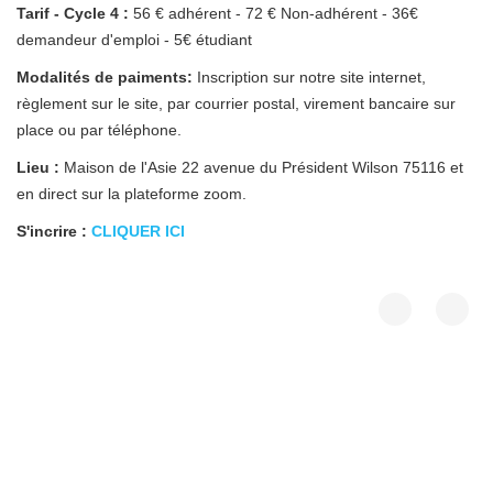
Tarif - Cycle 4 :
56 € adhérent - 72 € Non-adhérent - 36€
demandeur d'emploi - 5€ étudiant
Modalités de paiments:
Inscription sur notre site internet,
règlement sur le site, par courrier postal, virement bancaire sur
place ou par téléphone.
Lieu :
Maison de l'Asie 22 avenue du Président Wilson 75116 et
en direct sur la plateforme zoom.
S'incrire :
CLIQUER ICI
Crédits
plan du site