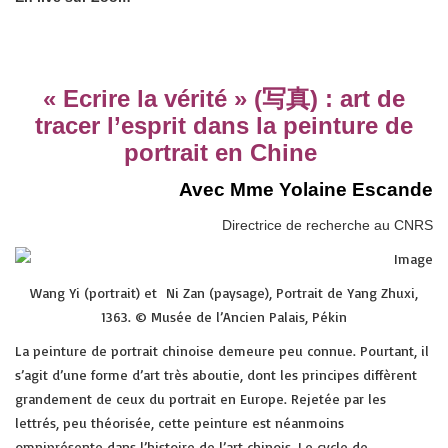
« Ecrire la vérité » (写真) : art de
tracer l’esprit dans la peinture de
portrait en Chine
Avec Mme Yolaine Escande
Directrice de recherche au CNRS
Wang Yi (portrait) et Ni Zan (paysage), Portrait de Yang Zhuxi,
1363. © Musée de l’Ancien Palais, Pékin
La peinture de portrait chinoise demeure peu connue. Pourtant, il
s’agit d’une forme d’art très aboutie, dont les principes diffèrent
grandement de ceux du portrait en Europe. Rejetée par les
lettrés, peu théorisée, cette peinture est néanmoins
omniprésente dans l’histoire de l’art chinois. Le cycle de