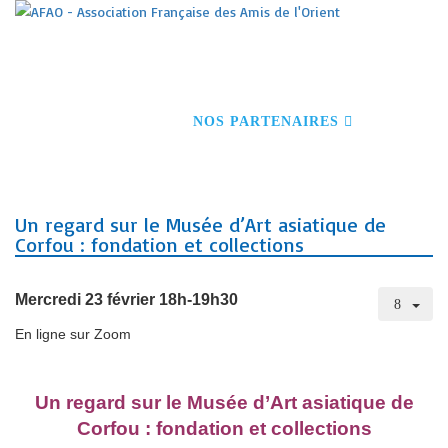
ACCUEIL
S'INSCRIRE À NOS ACTIVITÉS
DEVENIR MEMBRE
CONFÉRENCES
VOYAGES
VISITES GUIDÉES
NOS PARTENAIRES
CONTACT
Un regard sur le Musée d’Art asiatique de
Corfou : fondation et collections
Mercredi 23 février 18h-19h30
En ligne sur Zoom
Un regard sur le Musée d’Art asiatique de
Corfou : fondation et collections