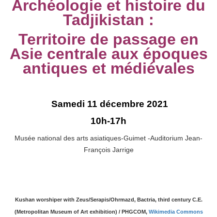
Archéologie et histoire du
Tadjikistan :
Territoire de passage en
Asie centrale aux époques
antiques et médiévales
Samedi 11 décembre 2021
10h-17h
Musée national des arts asiatiques-Guimet -
Auditorium Jean-
François Jarrige
Kushan worshiper with Zeus/Serapis/Ohrmazd, Bactria, third century C.E.
(Metropolitan Museum of Art exhibition) / PHGCOM,
Wikimedia Commons