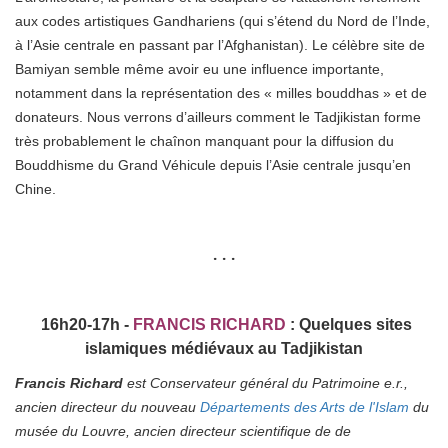
aux codes artistiques Gandhariens (qui s’étend du Nord de l’Inde,
à l’Asie centrale en passant par l’Afghanistan). Le célèbre site de
Bamiyan semble même avoir eu une influence importante,
notamment dans la représentation des « milles bouddhas » et de
donateurs. Nous verrons d’ailleurs comment le Tadjikistan forme
très probablement le chaînon manquant pour la diffusion du
Bouddhisme du Grand Véhicule depuis l’Asie centrale jusqu’en
Chine.
• • •
16h20-17h -
FRANCIS RICHARD
:
Quelques sites
islamiques médiévaux au Tadjikistan
Francis Richard
est Conservateur général du Patrimoine e.r.,
ancien directeur du nouveau
Départements des Arts de l'Islam
du
musée du Louvre, ancien directeur scientifique de de