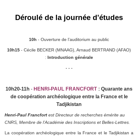
Déroulé de la journée d'études
10h
- Ouverture de l’auditorium
au public
10h15
- Cécile BECKER (MNAAG), Arnaud BERTRAND (AFAO)
:
Introduction générale
• • •
10h20-11h
-
HENRI-PAUL FRANCFORT
:
Quarante ans
de coopération archéologique entre la France et le
Tadjikistan
Henri-Paul Francfort
est Directeur de recherches émérite au
CNRS, Membre de l’Académie des Inscriptions et Belles-Lettres.
La coopération archéologique entre la France et le Tadjikistan a