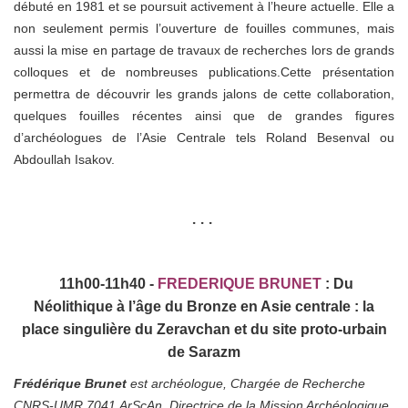
débuté en 1981 et se poursuit activement à l’heure actuelle. Elle a
non seulement permis l’ouverture de fouilles communes, mais
aussi la mise en partage de travaux de recherches lors de grands
colloques et de nombreuses publications.Cette présentation
permettra de découvrir les grands jalons de cette collaboration,
quelques fouilles récentes ainsi que de grandes figures
d’archéologues de l’Asie Centrale tels Roland Besenval ou
Abdoullah Isakov.
• • •
11h00-11h40 -
FREDERIQUE BRUNET
:
Du
Néolithique à l’âge du Bronze en Asie centrale : la
place singulière du Zeravchan et du site proto-urbain
de Sarazm
Frédérique Brunet
est archéologue, Chargée de Recherche
CNRS-UMR 7041 ArScAn, Directrice de la Mission Archéologique