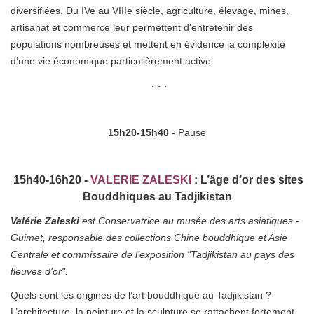
diversifiées. Du IVe au VIIIe siècle, agriculture, élevage, mines,
artisanat et commerce leur permettent d'entretenir des
populations nombreuses et mettent en évidence la complexité
d’une vie économique particulièrement active.
• • •
15h20-15h40
- Pause
15h40-16h20 -
VALERIE ZALESKI
:
L’âge d’or des sites
Bouddhiques au Tadjikistan
Valérie Zaleski
est Conservatrice au musée des arts asiatiques -
Guimet, responsable des collections Chine bouddhique et Asie
Centrale et commissaire de l’exposition "Tadjikistan au pays des
fleuves d'or".
Quels sont les origines de l’art bouddhique au Tadjikistan ?
L’architecture, la peinture et la sculpture se rattachent fortement