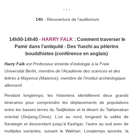
• • •
14h
- Réouverture de l’auditorium
14h00-14h40 -
HARRY FALK
:
Comment traverser le
Pamir dans l'antiquité - Des Yuezhi au pèlerins
bouddhistes
(conférence en anglais)
Harry Falk
est Professeur émérite d'indologie à la Freie
Universität Berlin, membre de l'Académie des sciences et des
lettres à Mayence (Maience), membre de l'Institut archéologique
allemand.
Pendant longtemps, les historiens identifièrent deux grands
itinéraires pour comprendre les déplacements de populations
entre les basses terres du Tadjikistan et le désert du Taklamakan
oriental (Xinjiang,Chine). L'un au nord, longeant la vallée de
Karategin et descendant jusqu'à Kashgar, l’autre au sud avec de
multiples variantes, suivant le Wakhan. Longtemps ignorée, la