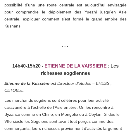
possibilité d’une une route centrale est aujourd’hui envisagée
pour comprendre le déploiement des Yuezhi jusqu’en Asie
centrale, expliquer comment s’est formé le grand empire des
Kushans.
• • •
14h40-15h20 -
ETIENNE DE LA VAISSIERE
:
Les
richesses sogdiennes
Etienne de la Vaissière
est Directeur d’études – EHESS ;
CETOBac.
Les marchands sogdiens sont célèbres pour leur activité
caravanière à l'échelle de l'Asie entière. On les rencontre à
Byzance comme en Chine, en Mongolie ou à Ceylan. Si dès le
VIIe siècle les Sogdiens sont avant tout perçus comme des
commerçants, leurs richesses proviennent d’activités largement