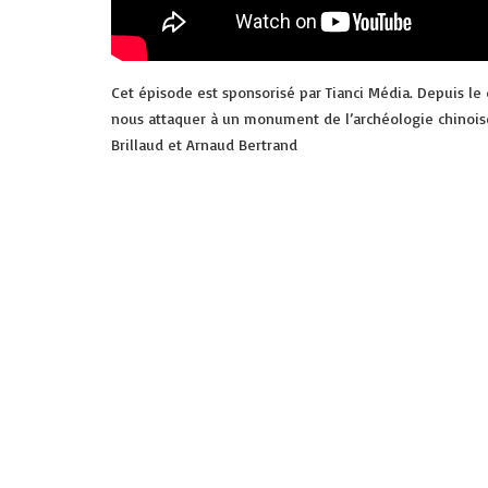
Cet épisode est sponsorisé par Tianci Média. Depuis le
nous attaquer à un monument de l’archéologie chinoise 
Brillaud et Arnaud Bertrand
Crédits
plan du site