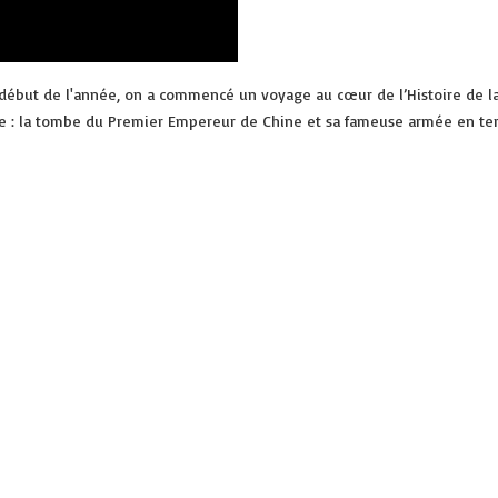
 début de l'année, on a commencé un voyage au cœur de l’Histoire de la
: la tombe du Premier Empereur de Chine et sa fameuse armée en terre cu
20