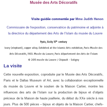
Musée des Arts Décoratifs
Visite guidée commentée par
Mme Judith Henon
Commissaire de l'exposition, conservatrice du patrimoine
et adjointe à
la directrice du département des Arts de l’Islam du musée du Louvre
th
Pyxis, Sicily 15
century
Ivory (elephant), copper alloy. Exhibited at the Islamic Arts exhibition, Paris Musée des
Arts Décoratifs, 1903. Musée du Louvre, Paris département des Arts de l’Islam
© 2015 musée du Louvre / Chipault - Soligny
La visite
Cette nouvelle exposition, coproduite par le Musée des Arts Décoratifs,
Paris et le Dallas Museum of Art, avec la collaboration exceptionnelle
du musée du Louvre et le soutien de la Maison Cartier, montre les
influences des arts de l’Islam sur la production de bijoux et d’objets
précieux de la Maison de haute joaillerie, du début du XXe siècle à nos
jours. Plus de 500 pièces – bijoux et objets de la Maison Cartier, chefs-