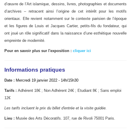
d’œuvre de l’Art islamique, dessins, livres, photographies et documents
d’archives – retracent ainsi l’origine de cet intérêt pour les motifs
orientaux. Elle revient notamment sur le contexte parisien de l’époque
et les figures de Louis et Jacques Cartier, petits-fils du fondateur, qui
ont joué un rôle significatif dans la naissance d’une esthétique nouvelle
empreinte de modernité.
Pour en savoir plus sur l'exposition :
cliquer ici
Info
rmations pratiques
Date :
Mercredi 19 janvier 2022 - 14h/15h30
Tarifs :
Adhérent 18€ ; Non Adhérent 24€ ; Etudiant 8€ ; Sans emploi
12€
Les tarifs incluent le prix du billet d'entrée et la visite guidée.
Lieu :
Musée des Arts Décoratifs. 107, rue de Rivoli 75001 Paris.