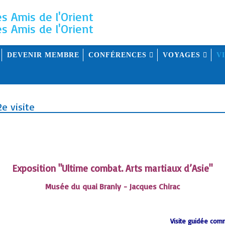
DEVENIR MEMBRE
CONFÉRENCES
VOYAGES
V
e visite
Exposition "Ultime combat. Arts martiaux d’Asie"
Musée du quai Branly - Jacques Chirac
Visite guidée com