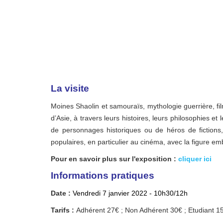
La visite
Moines Shaolin et samouraïs, mythologie guerrière, fi
d’Asie, à travers leurs histoires, leurs philosophies 
de personnages historiques ou de héros de fictions, 
populaires, en particulier au cinéma, avec la figure e
Pour en savoir plus sur l'exposition :
cliquer ici
Info
rmations pratiques
Date :
Vendredi 7 janvier 2022 - 10h30/12h
Tarifs :
Adhérent 27€ ; Non Adhérent 30€ ; Etudiant 1