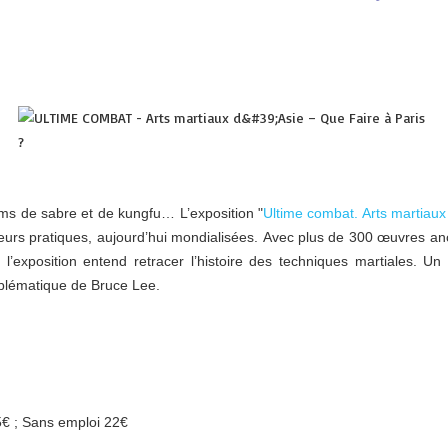
lms de sabre et de kungfu… L’exposition "
Ultime combat. Arts martiaux
et leurs pratiques, aujourd’hui mondialisées. Avec plus de 300 œuvres a
l’exposition entend retracer l’histoire des techniques martiales. U
mblématique de Bruce Lee.
5€ ; Sans emploi 22€