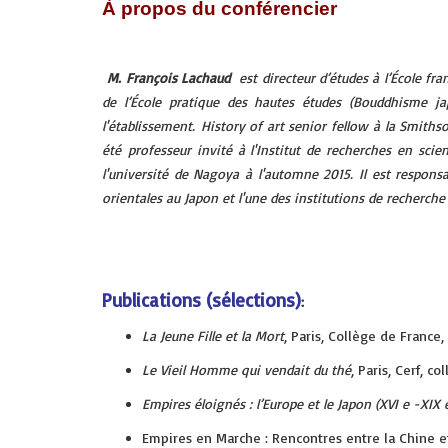
À propos du conférencier
M. François Lachaud
est directeur d’études à l’École fr
de l’École pratique des hautes études (Bouddhisme j
l'établissement.
History of art senior fellow
à la Smithso
été professeur invité à l'Institut de recherches en sci
l'université de Nagoya à l'automne 2015. Il est respons
orientales au Japon et l'une des institutions de recherch
Publications (sélections)
:
La Jeune Fille et la Mort
, Paris, Collège de France
Le Vieil Homme qui vendait du thé
, Paris, Cerf, c
Empires éloignés : l’Europe et le Japon (XVI e -XIX e
Empires en Marche : Rencontres entre la Chine et