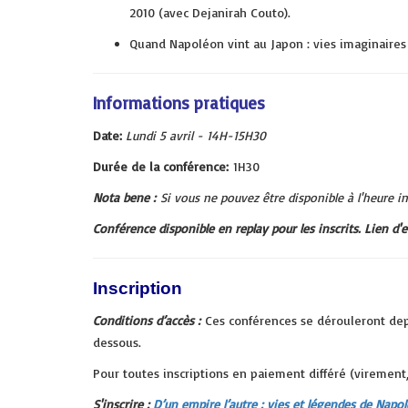
2010 (avec Dejanirah Couto).
Quand Napoléon vint au Japon : vies imaginaires
Info
rmations pratiques
Date:
Lundi 5 avril - 14H-15H30
Durée de la conférence:
1H30
Nota bene :
Si vous ne pouvez être disponible à l'heure i
Conférence disponible en replay pour les inscrits. Lien 
Inscription
Conditions d’accès :
Ces conférences se dérouleront depu
dessous.
Pour toutes inscriptions en paiement différé (viremen
S'inscrire :
D’un empire l’autre : vies et légendes de Napo