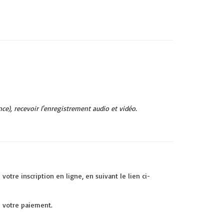
nce), recevoir l'enregistrement audio et vidéo.
tre inscription en ligne, en suivant le lien ci-
de votre paiement.