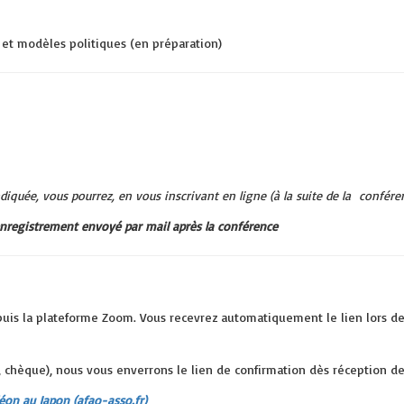
 et modèles politiques (en préparation)
ndiquée, vous pourrez, en vous inscrivant en ligne (à la suite de la confére
d'enregistrement envoyé par mail après la conférence
is la plateforme Zoom. Vous recevrez automatiquement le lien lors de vo
t, chèque), nous vous enverrons le lien de confirmation dès réception 
léon au Japon (afao-asso.fr)