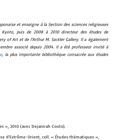
japonaise et enseigne à la Section des sciences religieuses
à Kyoto, puis de 2008 à 2010 directeur des études de
ry of Art et de l’Arthur M. Sackler Gallery. Il a également
membre associé depuis 2004. Il a été professeur invité à
ko
, la plus importante bibliothèque consacrée aux études
es », 2010 (avec Dejanirah Couto).
aise d’Extrême-Orient, coll. « Études thématiques »,