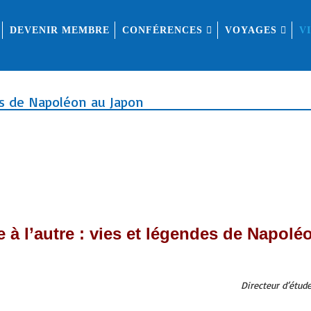
DEVENIR MEMBRE
CONFÉRENCES
VOYAGES
V
es de Napoléon au Japon
 à l’autre : vies et légendes de Napol
Directeur d’étud