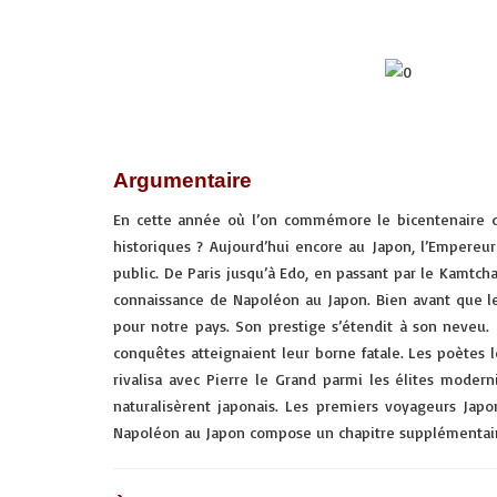
Argumentaire
En cette année où l’on commémore le bicentenaire d
historiques ? Aujourd’hui encore au Japon, l’Empereur 
public. De Paris jusqu’à Edo, en passant par le Kamtch
connaissance de Napoléon au Japon. Bien avant que le 
pour notre pays. Son prestige s’étendit à son neveu. 
conquêtes atteignaient leur borne fatale. Les poètes l
rivalisa avec Pierre le Grand parmi les élites modern
naturalisèrent japonais. Les premiers voyageurs Japo
Napoléon au Japon compose un chapitre supplémentaire 