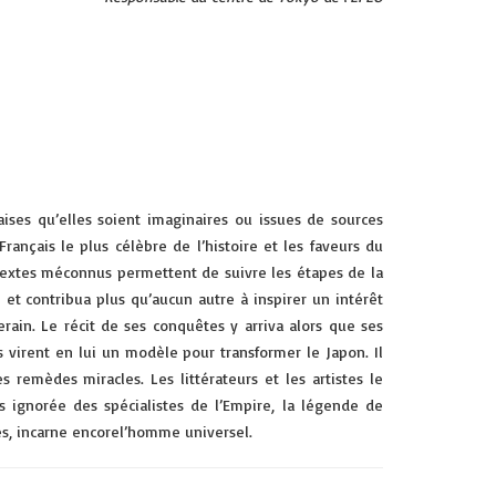
es qu’elles soient imaginaires ou issues de sources
rançais le plus célèbre de l’histoire et les faveurs du
e textes méconnus permettent de suivre les étapes de la
et contribua plus qu’aucun autre à inspirer un intérêt
rain. Le récit de ses conquêtes y arriva alors que ses
s virent en lui un modèle pour transformer le Japon. Il
 remèdes miracles. Les littérateurs et les artistes le
s ignorée des spécialistes de l’Empire, la légende de
es, incarne encorel’homme universel.