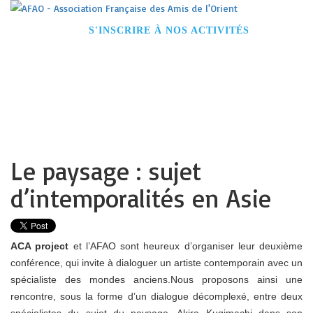
ACCUEIL
S'INSCRIRE À NOS ACTIVITÉS
DEVENIR MEMBRE
CONFÉRENCES
VOYAGES
VISITES GUIDÉES
NOS PARTENAIRES
CONTACT
Le paysage : sujet
d’intemporalités en Asie
ACA project
et l’AFAO sont heureux d’organiser leur deuxième
conférence, qui invite à dialoguer un artiste contemporain avec un
spécialiste des mondes anciens.
Nous proposons ainsi une
rencontre, sous la forme d’un dialogue décomplexé, entre deux