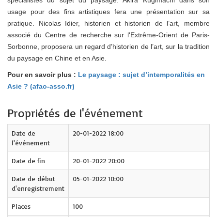
spécialistes du sujet du paysage. Akira Kugimachi dans son
usage pour des fins artistiques fera une présentation sur sa
pratique. Nicolas Idier, historien et historien de l’art, membre
associé du Centre de recherche sur l'Extrême-Orient de Paris-
Sorbonne, proposera un regard d’historien de l’art, sur la tradition
du paysage en Chine et en Asie.
Pour en savoir plus :
Le paysage : sujet d’intemporalités en
Asie ? (afao-asso.fr)
Propriétés de l'événement
Date de
20-01-2022 18:00
l'événement
Date de fin
20-01-2022 20:00
Date de début
05-01-2022 10:00
d'enregistrement
Places
100