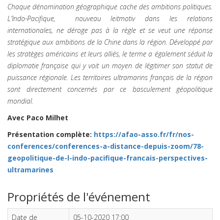
Chaque dénomination géographique cache des ambitions politiques.
L’Indo-Pacifique, nouveau leitmotiv dans les relations
internationales, ne déroge pas à la règle et se veut une réponse
stratégique aux ambitions de la Chine dans la région. Développé par
les stratèges américains et leurs alliés, le terme a également séduit la
diplomatie française qui y voit un moyen de légitimer son statut de
puissance régionale. Les territoires ultramarins français de la région
sont directement concernés par ce basculement géopolitique
mondial.
Avec Paco Milhet
Présentation complète:
https://afao-asso.fr/fr/nos-
conferences/conferences-a-distance-depuis-zoom/78-
geopolitique-de-l-indo-pacifique-francais-perspectives-
ultramarines
Propriétés de l'événement
Date de
05-10-2020 17:00