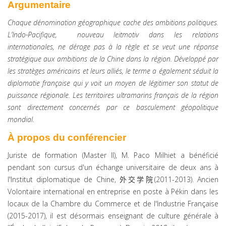
Argumentaire
Chaque dénomination géographique cache des ambitions politiques.
L’Indo-Pacifique, nouveau leitmotiv dans les relations
internationales, ne déroge pas à la règle et se veut une réponse
stratégique aux ambitions de la Chine dans la région. Développé par
les stratèges américains et leurs alliés, le terme a également séduit la
diplomatie française qui y voit un moyen de légitimer son statut de
puissance régionale. Les territoires ultramarins français de la région
sont directement concernés par ce basculement géopolitique
mondial.
À propos du conférencier
Juriste de formation (Master II), M. Paco Milhiet a bénéficié
pendant son cursus d'un échange universitaire de deux ans à
l'Institut diplomatique de Chine,
外交学院
(2011-2013). Ancien
Volontaire international en entreprise en poste à Pékin dans les
locaux de la Chambre du Commerce et de l'Industrie Française
(2015-2017), il est désormais enseignant de culture générale à