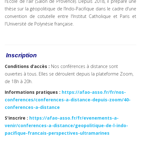
l'École de l'air (Salon de Provence). Depuis 2018, il prépare une
thèse sur la géopolitique de l’Indo-Pacifique dans le cadre d'une
convention de cotutelle entre l'Institut Catholique et Paris et
l'Université de Polynésie française.
Inscription
Conditions d’accès :
Nos conférences à distance sont
ouvertes à tous. Elles se déroulent depuis la plateforme Zoom,
de 18h à 20h.
Informations pratiques
:
https://afao-asso.fr/fr/nos-
conferences/conferences-a-distance-depuis-zoom/40-
conferences-a-distance
S'inscrire :
https://afao-asso.fr/fr/evenements-a-
venir/conferences-a-distance/geopolitique-de-l-indo-
pacifique-francais-perspectives-ultramarines