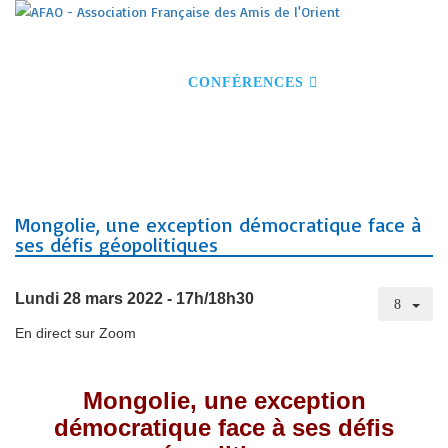
ACCUEIL
S'INSCRIRE À NOS ACTIVITÉS
DEVENIR MEMBRE
CONFÉRENCES
VOYAGES
VISITES GUIDÉES
NOS PARTENAIRES
CONTACT
Mongolie, une exception démocratique face à
ses défis géopolitiques
Lundi 28 mars 2022 - 17h/18h30
En direct sur Zoom
Mongolie, une exception
démocratique face à ses défis