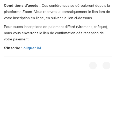
Conditions d’accès :
Ces conférences se dérouleront depuis la
plateforme Zoom. Vous recevrez automatiquement le lien lors de
votre inscription en ligne, en suivant le lien ci-dessous.
Pour toutes inscriptions en paiement différé (virement, chèque),
nous vous enverrons le lien de confirmation dès réception de
votre paiement.
S'inscrire :
cliquer ici
Crédits
plan du site
2020 © AFAO - Association Française des Amis de l'Orient