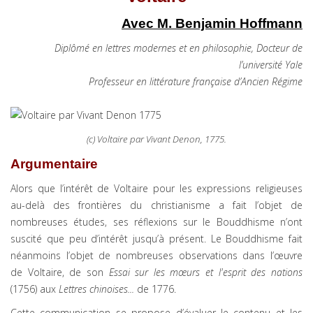
Avec M. Benjamin Hoffmann
Diplômé en lettres modernes et en philosophie,
Docteur de
l’université Yale
Professeur en littérature française d’Ancien Régime
(c) Voltaire par Vivant Denon, 1775.
Argumentaire
Alors que l’intérêt de Voltaire pour les expressions religieuses
au-delà des frontières du christianisme a fait l’objet de
nombreuses études, ses réflexions sur le Bouddhisme n’ont
suscité que peu d’intérêt jusqu’à présent. Le Bouddhisme fait
néanmoins l’objet de nombreuses observations dans l’œuvre
de Voltaire, de son
Essai sur les mœurs et l'esprit des nations
(1756) aux
Lettres chinoises...
de 1776.
Cette communication se propose d’évaluer le contenu et les