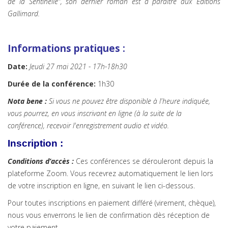
de la Sentinelle",
son dernier roman est à paraître aux Éditions
Gallimard.
Info
rmations pratiques :
Date:
Jeudi 27 mai 2021 - 17h-18h30
Durée de la conférence:
1h30
Nota bene :
Si vous ne pouvez être disponible à l'heure indiquée,
vous pourrez, en vous inscrivant en ligne (à la suite de la
conférence), recevoir l'enregistrement audio et vidéo.
Inscription :
Conditions d’accès :
Ces conférences se dérouleront depuis la
plateforme Zoom. Vous recevrez automatiquement le lien lors
de votre inscription en ligne, en suivant le lien ci-dessous.
Pour toutes inscriptions en paiement différé (virement, chèque),
nous vous enverrons le lien de confirmation dès réception de
votre paiement.