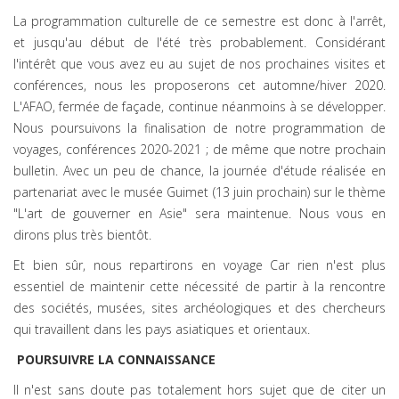
La programmation culturelle de ce semestre est donc à l'arrêt,
et jusqu'au début de l'été très probablement. Considérant
l'intérêt que vous avez eu au sujet de nos prochaines visites et
conférences, nous les proposerons cet automne/hiver 2020.
L'AFAO, fermée de façade, continue néanmoins à se développer.
Nous poursuivons la finalisation de notre programmation de
voyages, conférences 2020-2021 ; de même que notre prochain
bulletin. Avec un peu de chance, la journée d'étude réalisée en
partenariat avec le musée Guimet (13 juin prochain) sur le thème
"L'art de gouverner en Asie" sera maintenue. Nous vous en
dirons plus très bientôt.
Et bien sûr, nous repartirons en voyage Car rien n'est plus
essentiel de maintenir cette nécessité de partir à la rencontre
des sociétés, musées, sites archéologiques et des chercheurs
qui travaillent dans les pays asiatiques et orientaux.
POURSUIVRE LA CONNAISSANCE
Il n'est sans doute pas totalement hors sujet que de citer un