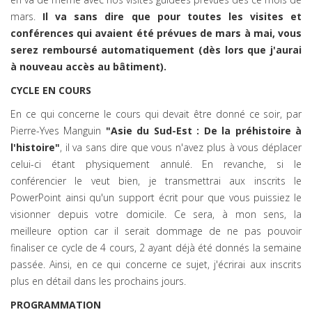
mars.
Il va sans dire que pour toutes les visites et
conférences qui avaient été prévues de mars à mai, vous
serez remboursé automatiquement (dès lors que j'aurai
à nouveau accès au bâtiment).
CYCLE EN COURS
En ce qui concerne le cours qui devait être donné ce soir, par
Pierre-Yves Manguin
"Asie du Sud-Est : De la préhistoire à
l'histoire"
, il va sans dire que vous n'avez plus à vous déplacer
celui-ci étant physiquement annulé. En revanche, si le
conférencier le veut bien, je transmettrai aux inscrits le
PowerPoint ainsi qu'un support écrit pour que vous puissiez le
visionner depuis votre domicile. Ce sera, à mon sens, la
meilleure option car il serait dommage de ne pas pouvoir
finaliser ce cycle de 4 cours, 2 ayant déjà été donnés la semaine
passée. Ainsi, en ce qui concerne ce sujet, j'écrirai aux inscrits
plus en détail dans les prochains jours.
PROGRAMMATION