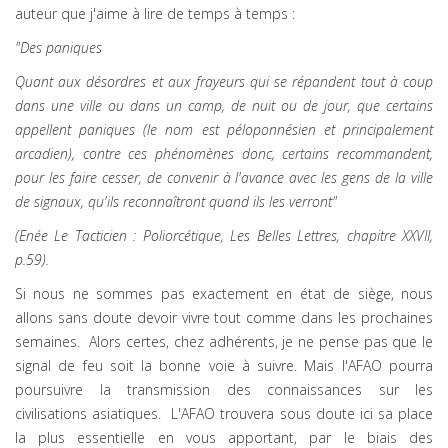
auteur que j'aime à lire de temps à temps :
"Des paniques
Quant aux désordres et aux frayeurs qui se répandent tout à coup
dans une ville ou dans un camp, de nuit ou de jour, que certains
appellent paniques (le nom est péloponnésien et principalement
arcadien), contre ces phénomènes donc, certains recommandent,
pour les faire cesser, de convenir à l'avance avec les gens de la ville
de signaux, qu'ils reconnaîtront quand ils les verront"
(Enée Le Tacticien : Poliorcétique, Les Belles Lettres, chapitre XXVII,
p.59).
Si nous ne sommes pas exactement en état de siège, nous
allons sans doute devoir vivre tout comme dans les prochaines
semaines. Alors certes, chez adhérents, je ne pense pas que le
signal de feu soit la bonne voie à suivre. Mais l'AFAO pourra
poursuivre la transmission des connaissances sur les
civilisations asiatiques. L'AFAO trouvera sous doute ici sa place
la plus essentielle en vous apportant, par le biais des