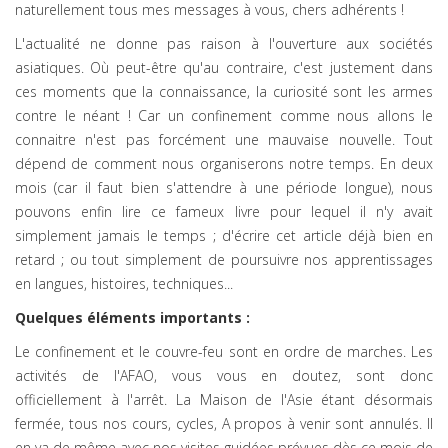
naturellement tous mes messages à vous, chers adhérents !
L'actualité ne donne pas raison à l'ouverture aux sociétés
asiatiques. Où peut-être qu'au contraire, c'est justement dans
ces moments que la connaissance, la curiosité sont les armes
contre le néant ! Car un confinement comme nous allons le
connaitre n'est pas forcément une mauvaise nouvelle. Tout
dépend de comment nous organiserons notre temps. En deux
mois (car il faut bien s'attendre à une période longue), nous
pouvons enfin lire ce fameux livre pour lequel il n'y avait
simplement jamais le temps ; d'écrire cet article déjà bien en
retard ; ou tout simplement de poursuivre nos apprentissages
en langues, histoires, techniques...
Quelques éléments importants :
Le confinement et le couvre-feu sont en ordre de marches. Les
activités de l'AFAO, vous vous en doutez, sont donc
officiellement à l'arrêt. La Maison de l'Asie étant désormais
fermée, tous nos cours, cycles, A propos à venir sont annulés. Il
en va de même avec nos visites guidées prévues dès ce mois de