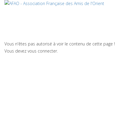
Vous n'êtes pas autorisé à voir le contenu de cette page !
Vous devez vous connecter.
Crédits
plan du site
2020 © AFAO - Association Française des Amis de l'Orient