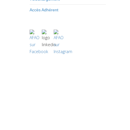
Accès Adhérent
Crédits
plan du site