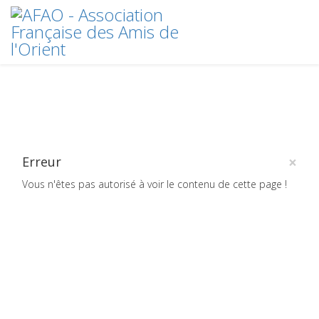
×
Erreur
Vous n'êtes pas autorisé à voir le contenu de cette page !
Crédits
plan du site
2020 © AFAO - Association Française des Amis de l'Orient