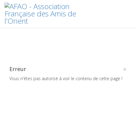
×
Erreur
Vous n'êtes pas autorisé à voir le contenu de cette page !
Crédits
plan du site
2020 © AFAO - Association Française des Amis de l'Orient