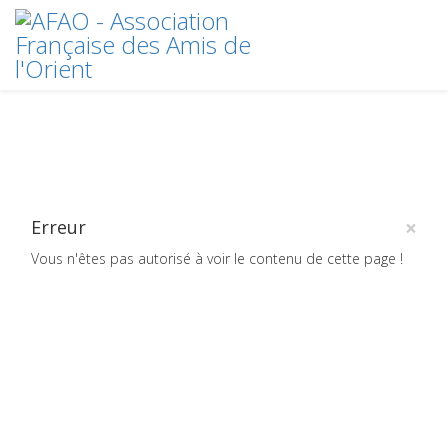
×
Erreur
Vous n'êtes pas autorisé à voir le contenu de cette page !
Crédits
plan du site
2020 © AFAO - Association Française des Amis de l'Orient