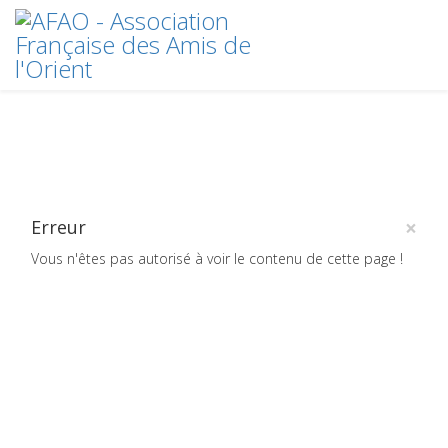
×
Erreur
Vous n'êtes pas autorisé à voir le contenu de cette page !
Crédits
plan du site
2020 © AFAO - Association Française des Amis de l'Orient