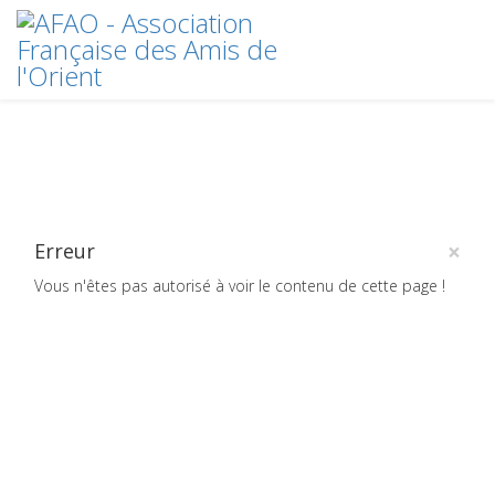
×
Erreur
Vous n'êtes pas autorisé à voir le contenu de cette page !
Crédits
plan du site
2020 © AFAO - Association Française des Amis de l'Orient