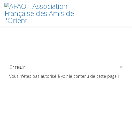
×
Erreur
Vous n'êtes pas autorisé à voir le contenu de cette page !
Crédits
plan du site
2020 © AFAO - Association Française des Amis de l'Orient