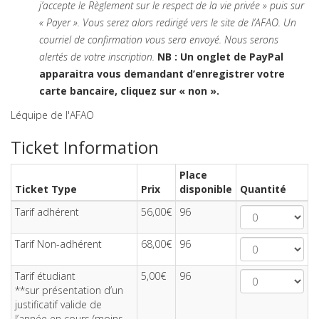
j’accepte le Règlement sur le respect de la vie privée » puis sur
« Payer ». Vous serez alors redirigé vers le site de l’AFAO. Un
courriel de confirmation vous sera envoyé. Nous serons
alertés de votre inscription.
NB : Un onglet de PayPal
apparaitra vous demandant d’enregistrer votre
carte bancaire, cliquez sur « non ».
Léquipe de l'AFAO
Ticket Information
Place
Ticket Type
Prix
disponible
Quantité
Tarif adhérent
56,00€
96
Tarif Non-adhérent
68,00€
96
Tarif étudiant
5,00€
96
**sur présentation d’un
justificatif valide de
l’année en cours (moins