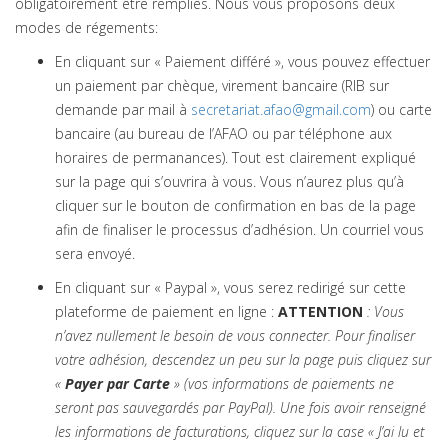
obligatoirement être remplies. Nous vous proposons deux
modes de régements:
En cliquant sur « Paiement différé », vous pouvez effectuer
un paiement par chèque, virement bancaire (RIB sur
demande par mail à
secretariat.afao@gmail.com
) ou carte
bancaire (au bureau de l’AFAO ou par téléphone aux
horaires de permanances). Tout est clairement expliqué
sur la page qui s’ouvrira à vous. Vous n’aurez plus qu’à
cliquer sur le bouton de confirmation en bas de la page
afin de finaliser le processus d’adhésion. Un courriel vous
sera envoyé.
En cliquant sur « Paypal », vous serez redirigé sur cette
plateforme de paiement en ligne :
ATTENTION
: Vous
n’avez nullement le besoin de vous connecter. Pour finaliser
votre adhésion, descendez un peu sur la page puis cliquez sur
«
Payer par Carte
» (vos informations de paiements ne
seront pas sauvegardés par PayPal).
Une fois avoir renseigné
les informations de facturations, cliquez sur la case « J’ai lu et