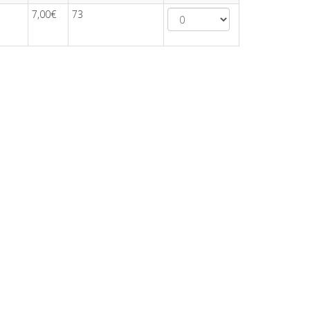
7,00€
73