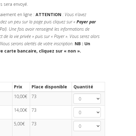
us sera envoyé.
paiement en ligne :
ATTENTION
: Vous n’avez
ndez un peu sur la page puis cliquez sur «
Payer par
Pal).
Une fois avoir renseigné les informations de
ect de la vie privée » puis sur « Payer ». Vous serez alors
 Nous serons alertés de votre inscription.
NB : Un
 carte bancaire, cliquez sur « non ».
Prix
Place disponible
Quantité
10,00€
73
14,00€
73
5,00€
73