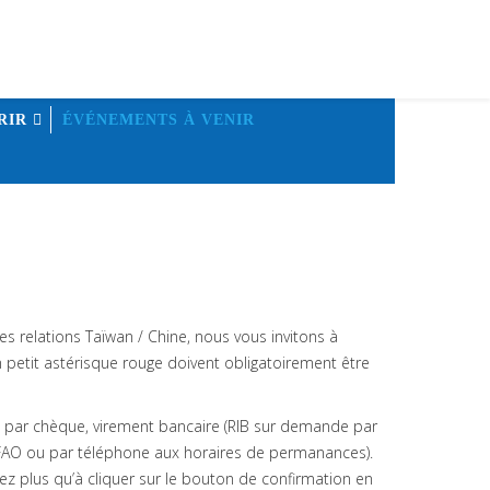
RIR
ÉVÉNEMENTS À VENIR
des relations Taïwan / Chine, nous vous invitons à
petit astérisque rouge doivent obligatoirement être
nt par chèque, virement bancaire (RIB sur demande par
’AFAO ou par téléphone aux horaires de permanances).
rez plus qu’à cliquer sur le bouton de confirmation en