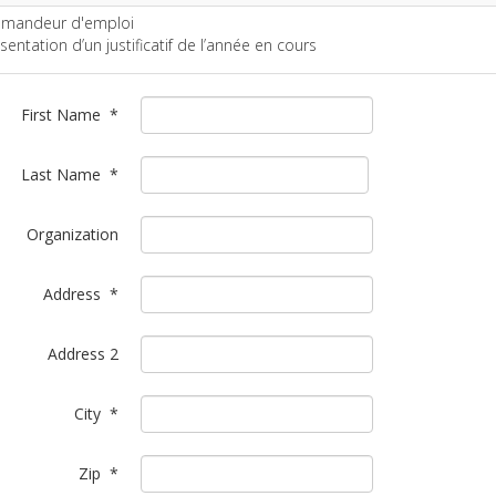
demandeur d'emploi
sentation d’un justificatif de l’année en cours
First Name
*
Last Name
*
Organization
Address
*
Address 2
City
*
Zip
*