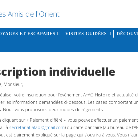
OYAGES ET ESCAPADES
VISITES GUIDÉES
DÉCOUV
cription individuelle
 Monsieur,
réaliser votre inscription pour l’évènement AFAO Histoire et actualité 
ner les informations demandées ci-dessous. Les cases comportant un 
s. Nous vous proposons deux modes de régements:
 cliquant sur « Paiement différé », vous pouvez effectuer un paieme
ail à
secretariat.afao@gmail.com
) ou carte bancaire (au bureau de l
ut est clairement expliqué sur la page qui s’ouvrira à vous. Vous n’au