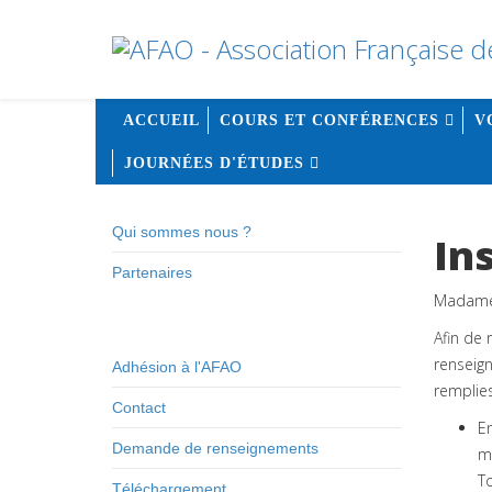
ACCUEIL
COURS ET CONFÉRENCES
V
JOURNÉES D'ÉTUDES
Qui sommes nous ?
Ins
Partenaires
Madame,
Afin de 
renseig
Adhésion à l'AFAO
remplie
Contact
En
Demande de renseignements
m
To
Téléchargement