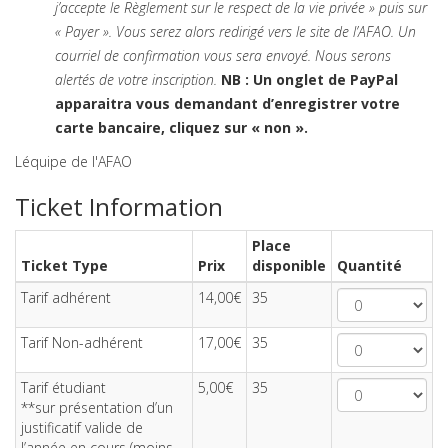
j’accepte le Règlement sur le respect de la vie privée » puis sur
« Payer ». Vous serez alors redirigé vers le site de l’AFAO. Un
courriel de confirmation vous sera envoyé. Nous serons
alertés de votre inscription.
NB : Un onglet de PayPal
apparaitra vous demandant d’enregistrer votre
carte bancaire, cliquez sur « non ».
Léquipe de l'AFAO
Ticket Information
Place
Ticket Type
Prix
disponible
Quantité
Tarif adhérent
14,00€
35
Tarif Non-adhérent
17,00€
35
Tarif étudiant
5,00€
35
**sur présentation d’un
justificatif valide de
l’année en cours (moins