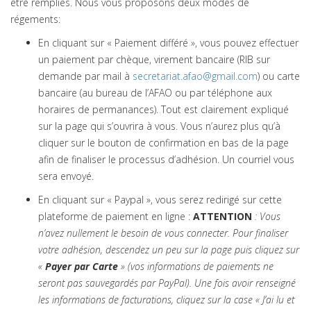
être remplies. Nous vous proposons deux modes de
régements:
En cliquant sur « Paiement différé », vous pouvez effectuer
un paiement par chèque, virement bancaire (RIB sur
demande par mail à
secretariat.afao@gmail.com
) ou carte
bancaire (au bureau de l’AFAO ou par téléphone aux
horaires de permanances). Tout est clairement expliqué
sur la page qui s’ouvrira à vous. Vous n’aurez plus qu’à
cliquer sur le bouton de confirmation en bas de la page
afin de finaliser le processus d’adhésion. Un courriel vous
sera envoyé.
En cliquant sur « Paypal », vous serez redirigé sur cette
plateforme de paiement en ligne :
ATTENTION
: Vous
n’avez nullement le besoin de vous connecter. Pour finaliser
votre adhésion, descendez un peu sur la page puis cliquez sur
«
Payer par Carte
» (vos informations de paiements ne
seront pas sauvegardés par PayPal).
Une fois avoir renseigné
les informations de facturations, cliquez sur la case « J’ai lu et