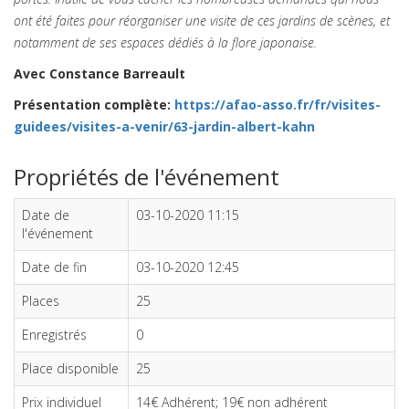
ont été faites pour réorganiser une visite de ces jardins de scènes, et
notamment de ses espaces dédiés à la flore japonaise.
Avec Constance Barreault
Présentation complète:
https://afao-asso.fr/fr/visites-
guidees/visites-a-venir/63-jardin-albert-kahn
Propriétés de l'événement
Date de
03-10-2020 11:15
l'événement
Date de fin
03-10-2020 12:45
Places
25
Enregistrés
0
Place disponible
25
Prix individuel
14€ Adhérent; 19€ non adhérent