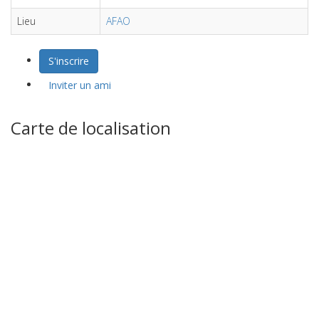
Lieu
AFAO
S'inscrire
Inviter un ami
Carte de localisation