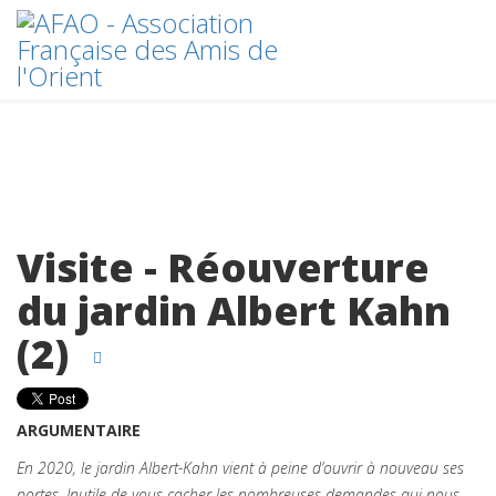
Visite - Réouverture
du jardin Albert Kahn
(2)
ARGUMENTAIRE
En 2020, le jardin Albert-Kahn vient à peine d’ouvrir à nouveau ses
portes. Inutile de vous cacher les nombreuses demandes qui nous