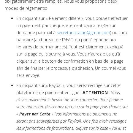
obligatoirement être remplies. Nous vous proposons deux
modes de régements:
En cliquant sur « Paiement différé », vous pouvez effectuer
un paiement par chèque, virement bancaire (RIB sur
demande par mail à
secretariat.afao@gmail.com
) ou carte
bancaire (au bureau de l’AFAO ou par téléphone aux
horaires de permanances). Tout est clairement expliqué
sur la page qui s’ouvrira à vous. Vous n’aurez plus qu’à
cliquer sur le bouton de confirmation en bas de la page
afin de finaliser le processus d’adhésion. Un courriel vous
sera envoyé.
En cliquant sur « Paypal », vous serez redirigé sur cette
plateforme de paiement en ligne :
ATTENTION
: Vous
n’avez nullement le besoin de vous connecter. Pour finaliser
votre adhésion, descendez un peu sur la page puis cliquez sur
«
Payer par Carte
» (vos informations de paiements ne
seront pas sauvegardés par PayPal).
Une fois avoir renseigné
les informations de facturations, cliquez sur la case « J’ai lu et