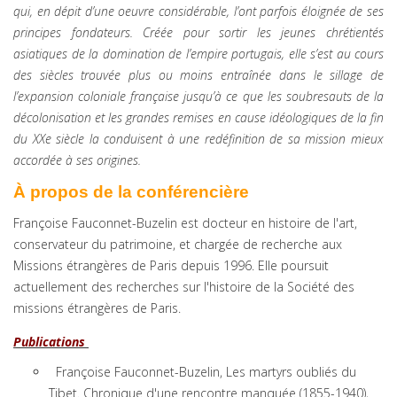
qui, en dépit d’une oeuvre considérable, l’ont parfois éloignée de ses
principes fondateurs. Créée pour sortir les jeunes chrétientés
asiatiques de la domination de l’empire portugais, elle s’est au cours
des siècles trouvée plus ou moins entraînée dans le sillage de
l’expansion coloniale française jusqu’à ce que les soubresauts de la
décolonisation et les grandes remises en cause idéologiques de la fin
du XXe siècle la conduisent à une redéfinition de sa mission mieux
accordée à ses origines.
À propos de la conférencière
Françoise Fauconnet-Buzelin est docteur en histoire de l'art,
conservateur du patrimoine, et chargée de recherche aux
Missions étrangères de Paris depuis 1996. Elle poursuit
actuellement des recherches sur l'histoire de la Société des
missions étrangères de Paris.
Publications
Françoise Fauconnet-Buzelin, Les martyrs oubliés du
Tibet. Chronique d'une rencontre manquée (1855-1940),