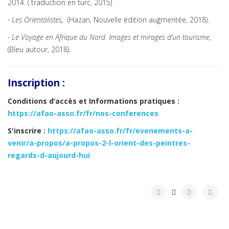
2014. ( traduction en turc, 2015)
- Les Orientalistes,
(Hazan, Nouvelle édition augmentée, 2018).
- Le Voyage en Afrique du Nord. Images et mirages d’un tourisme
,
(Bleu autour, 2018).
Inscription :
Conditions d’accès et
Informations pratiques
:
https://afao-asso.fr/fr/nos-conferences
S'inscrire :
https://afao-asso.fr/fr/evenements-a-
venir/a-propos/a-propos-2-l-orient-des-peintres-
regards-d-aujourd-hui