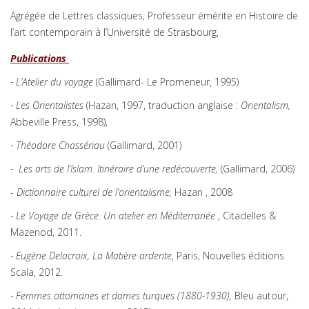
Agrégée de Lettres classiques, Professeur émérite en Histoire de
l’art contemporain à l’Université de Strasbourg,
Publications
- L’Atelier du voyage
(Gallimard- Le Promeneur, 1995)
- Les Orientalistes
(Hazan, 1997, traduction anglaise :
Orientalism,
Abbeville Press, 1998),
- Théodore Chassériau
(Gallimard, 2001)
- Les arts de l’Islam. Itinéraire d’une redécouverte,
(Gallimard, 2006)
-
Dictionnaire culturel de l’orientalisme,
Hazan , 2008
- Le Voyage de Grèce. Un atelier en Méditerranée
, Citadelles &
Mazenod, 2011.
- Eugène Delacroix, La Matière ardente
, Paris, Nouvelles éditions
Scala, 2012.
- Femmes ottomanes et dames turques (1880-1930),
Bleu autour,