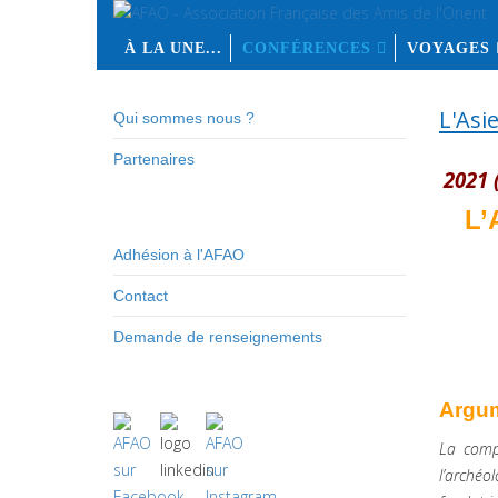
À LA UNE...
CONFÉRENCES
VOYAGES
L'Asie
Qui sommes nous ?
Partenaires
2021 
L’
Adhésion à l'AFAO
Contact
Demande de renseignements
Argum
La compr
l’archéo