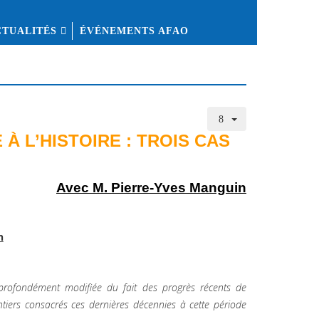
CTUALITÉS
ÉVÉNEMENTS AFAO
 À L’HISTOIRE : TROIS CAS
Avec M. Pierre-Yves Manguin
n
 profondément modifiée du fait des progrès récents de
tiers consacrés ces dernières décennies à cette période