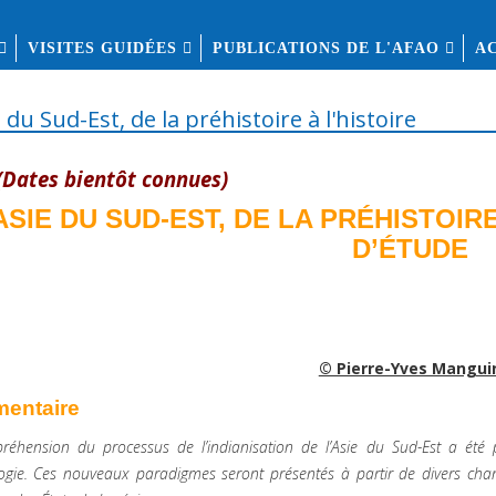
VISITES GUIDÉES
PUBLICATIONS DE L'AFAO
A
 du Sud-Est, de la préhistoire à l'histoire
(Dates bientôt connues)
ASIE DU SUD-EST, DE LA PRÉHISTOIRE
D’ÉTUDE
© Pierre-Yves Mangui
entaire
éhension du processus de l’indianisation de l’Asie du Sud-Est a été
logie. Ces nouveaux paradigmes seront présentés à partir de divers chan