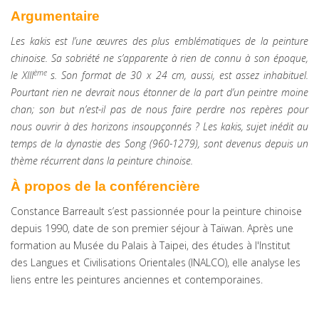
Argumentaire
Les kakis est l’une œuvres des plus emblématiques de la peinture
chinoise. Sa sobriété ne s’apparente à rien de connu à son époque,
ème
le XIII
s. Son format de 30 x 24 cm, aussi, est assez inhabituel.
Pourtant rien ne devrait nous étonner de la part d’un peintre moine
chan; son but n’est-il pas de nous faire perdre nos repères pour
nous ouvrir à des horizons insoupçonnés ? Les kakis, sujet inédit au
temps de la dynastie des Song (960-1279), sont devenus depuis un
thème récurrent dans la peinture chinoise.
À propos de la conférencière
Constance Barreault s’est passionnée pour la peinture chinoise
depuis 1990, date de son premier séjour à Taïwan. Après une
formation au Musée du Palais à Taipei, des études à l'Institut
des Langues et Civilisations Orientales (INALCO), elle analyse les
liens entre les peintures anciennes et contemporaines.