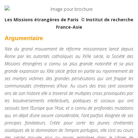
Les Missions étrangères de Paris © Institut de recherche
France-Asie
Argumentaire
Née du grand mouvement de réforme missionnaire lancé depuis
Rome par les autorités catholiques au XVIIe siècle, la Société des
Missions étrangères a connu sa plus grande notoriété et sa plus
grande expansion au XIXe siècle grâce en partie au rayonnement de
ses martyrs victimes des grandes persécutions qui ont frappé les
communautés chrétiennes d’Asie. Au cours des trois cent soixante
ans de son histoire elle a traversé de multiples crises provoquées par
les bouleversements intellectuels, politiques et sociaux qui ont
secoués tant l’Europe que l’Asie, et a connu de profondes mutations
qui, en dépit d’une oeuvre considérable, l’ont parfois éloignée de ses
principes fondateurs. Créée pour sortir les jeunes chrétientés
asiatiques de la domination de l’empire portugais, elle s’est au cours
des siècles trouvée plus ou moins entraînée dans le sillage de