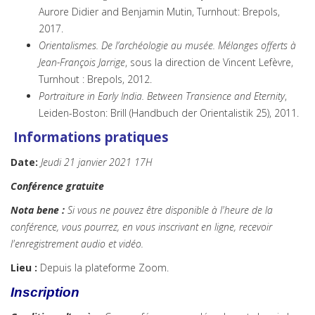
Aurore Didier and Benjamin Mutin, Turnhout: Brepols,
2017.
Orientalismes. De l’archéologie au musée. Mélanges offerts à
Jean-François Jarrige
, sous la direction de Vincent Lefèvre,
Turnhout : Brepols, 2012.
Portraiture in Early India. Between Transience and Eternity
,
Leiden-Boston: Brill (Handbuch der Orientalistik 25), 2011.
Info
rmations pratiques
Date:
Jeudi 21 janvier 2021 17H
Conférence gratuite
Nota bene :
Si vous ne pouvez être disponible à l'heure de la
conférence, vous pourrez, en vous inscrivant en ligne, recevoir
l'enregistrement audio et vidéo.
Lieu :
Depuis la plateforme Zoom.
Inscription