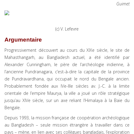
Guimet
(c) V. Lefevre
Argumentaire
Progressivement découvert au cours du XIXe siècle, le site de
Mahasthangarh, au Bangladesh actuel, a été identifié par
Alexander Cunningham, le père de l’archéologie indienne, à
l’ancienne Pundranagara, c’est-à-dire la capitale de la province
de Pundravardhana, qui occupait le nord du Bengale ancien.
Probablement fondée aux IVe-IIIe siècles av. J.-C. à la limite
orientale de l’empire Maurya, la ville a joué un rôle stratégique
jusqu’au XIVe siècle, sur un axe reliant l’Himalaya à la Baie du
Bengale.
Depuis 1993, la mission française de coopération archéologique
au Bangladesh – seule mission étrangère à travailler dans ce
pays – mène, en lien avec ses collègues bangladais, l’exploration