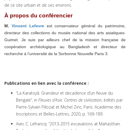
de ce site urbain et de ses environs.
À propos du conférencier
M.
Vincent Lefevre
est conservateur général du patrimoine,
directeur des collections du musée national des arts asiatiques-
Guimet. Je suis par ailleurs chef de la mission française de
coopération archéologique au Bangladesh et directeur de
recherche à l’université de la Sorbonne Nouvelle Paris 3.
Publications en lien avec la conférence :
“La Karatoyā. Grandeur et decadence d’un fleuve du
Bengale”, in
Fleuves d’Asie. Centres de civilization
, édités par
Pierre-Sylvain Fillozat et Michel Zinc, Paris: Académie des
Inscriptions et Belles-Lettres, 2020, p. 169-189.
Avec C. Lefrancq: “2013-2015 excavations at Mahasthan.