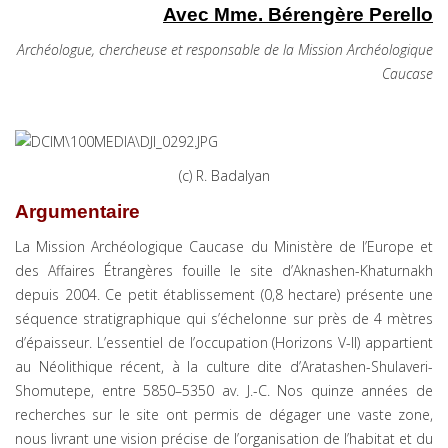
Avec Mme. Bérengère Perello
Archéologue, chercheuse et responsable de la Mission Archéologique
Caucase
(c) R. Badalyan
Argumentaire
La Mission Archéologique Caucase du Ministère de l’Europe et
des Affaires Étrangères fouille le site d’Aknashen-Khaturnakh
depuis 2004. Ce petit établissement (0,8 hectare) présente une
séquence stratigraphique qui s’échelonne sur près de 4 mètres
d’épaisseur. L’essentiel de l’occupation (Horizons V-II) appartient
au Néolithique récent, à la culture dite d’Aratashen-Shulaveri-
Shomutepe, entre 5850–5350 av. J.-C. Nos quinze années de
recherches sur le site ont permis de dégager une vaste zone,
nous livrant une vision précise de l’organisation de l’habitat et du