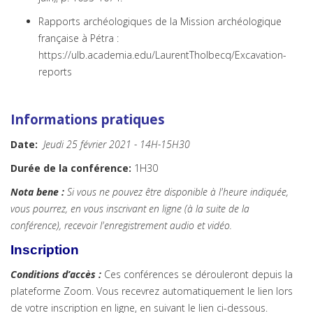
Rapports archéologiques de la Mission archéologique
française à Pétra :
https://ulb.academia.edu/LaurentTholbecq/Excavation-
reports
Info
rmations pratiques
Date:
Jeudi 25 février 2021 - 14H-15H30
Durée de la conférence:
1H30
Nota bene :
Si vous ne pouvez être disponible à l'heure indiquée,
vous pourrez, en vous inscrivant en ligne (à la suite de la
conférence), recevoir l'enregistrement audio et vidéo.
Inscription
Conditions d’accès :
Ces conférences se dérouleront depuis la
plateforme Zoom. Vous recevrez automatiquement le lien lors
de votre inscription en ligne, en suivant le lien ci-dessous.