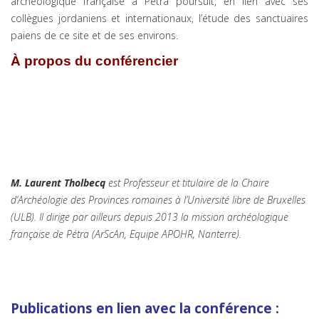
archéologique française à Pétra poursuit, en lien avec ses
collègues jordaniens et internationaux, l’étude des sanctuaires
païens de ce site et de ses environs.
À propos du conférencier
M. Laurent Tholbecq
est Professeur et titulaire de la Chaire
d’Archéologie des Provinces romaines à l’Université libre de Bruxelles
(ULB). Il dirige par ailleurs depuis 2013 la mission archéologique
française de Pétra (ArScAn, Equipe APOHR, Nanterre).
Publications en lien avec la conférence :