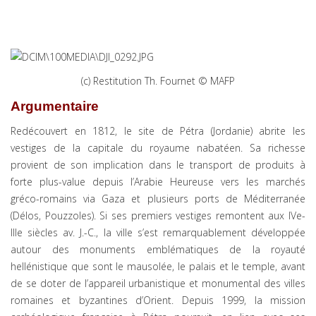
(c) Restitution Th. Fournet © MAFP
Argumentaire
Redécouvert en 1812, le site de Pétra (Jordanie) abrite les
vestiges de la capitale du royaume nabatéen. Sa richesse
provient de son implication dans le transport de produits à
forte plus-value depuis l’Arabie Heureuse vers les marchés
gréco-romains via Gaza et plusieurs ports de Méditerranée
(Délos, Pouzzoles). Si ses premiers vestiges remontent aux IVe-
IIIe siècles av. J.-C., la ville s’est remarquablement développée
autour des monuments emblématiques de la royauté
hellénistique que sont le mausolée, le palais et le temple, avant
de se doter de l’appareil urbanistique et monumental des villes
romaines et byzantines d’Orient. Depuis 1999, la mission