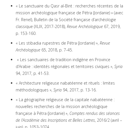
« Le sanctuaire du Qasr al-Bint : recherches récentes de la
mission archéologique française de Pétra (Jordanie) » (avec
Fr. Renel), Bulletin de la Société française d’archéologie
classique (XLIX, 2017-2018),
Revue Archéologique
67, 2019,
p. 153-160.
« Les stibadia rupestres de Pétra (Jordanie) »,
Revue
Archéologique
65, 2018, p. 7-45.
« Les sanctuaires de tradition indigène en Province
d’Arabie : identités régionales et territoires civiques »,
Syria
94, 2017, p. 41-53.
« Architecture religieuse nabatéenne et rituels : limites
méthodologiques »,
Syria
94, 2017, p. 13-16.
« La géographie religieuse de la capitale nabatéenne :
nouvelles recherches de la mission archéologique
française à Pétra (Jordanie) »,
Comptes rendus des séances
de l’Académie des Inscriptions et Belles Lettres
, 2016/2 (avril –
juin), p. 1053-1074.