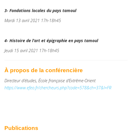
3- Fondations locales du pays tamoul
Mardi 13 avril 2021 17h-18h45
4- Histoire de l’art et épigraphie en pays tamoul
Jeudi 15 avril 2021 17h-18h45
À propos de la conférencière
Directeur d’études, École française d’Extrême-Orient
https://www.efeo.fr/chercheurs.php?code=578&ch=37&l=FR
P
ublications