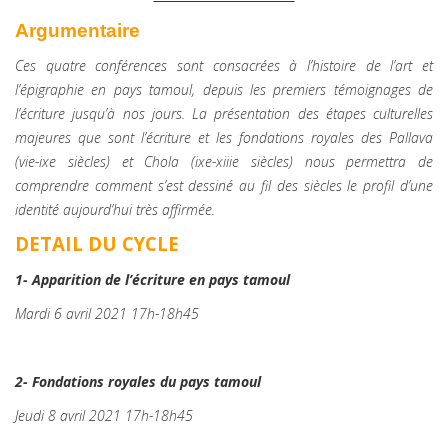
Argumentaire
Ces quatre conférences sont consacrées à l’histoire de l’art et
l’épigraphie en pays tamoul, depuis les premiers témoignages de
l’écriture jusqu’à nos jours. La présentation des étapes culturelles
majeures que sont l’écriture et les fondations royales des Pallava
(vie-ixe siècles) et Chola (ixe-xiiie siècles) nous permettra de
comprendre comment s’est dessiné au fil des siècles le profil d’une
identité aujourd’hui très affirmée.
DETAIL DU CYCLE
1- Apparition de l’écriture en pays tamoul
Mardi 6 avril 2021 17h-18h45
2- Fondations royales du pays tamoul
Jeudi 8 avril 2021 17h-18h45