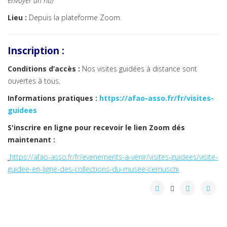
envoyer un rib)
Lieu :
Depuis la plateforme Zoom.
Inscription :
Conditions d’accès :
Nos visites guidées à distance sont
ouvertes à tous.
Informations pratiques
:
https://afao-asso.fr/fr/visites-
guidees
S'inscrire en ligne pour recevoir le lien Zoom dés
maintenant :
https://afao-asso.fr/fr/evenements-a-venir/visites-guidees/visite-
guidee-en-ligne-des-collections-du-musee-cernuschi