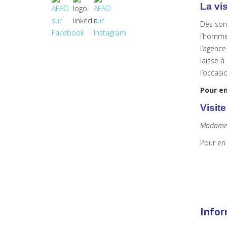
La vi
Dès son 
l’homme 
l’agence
laisse à
l’occas
Pour en
Visit
Madame L
Pour en 
Infor