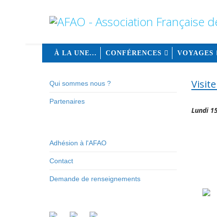
À LA UNE...
CONFÉRENCES
VOYAGES
Visit
Qui sommes nous ?
Partenaires
Lundi 1
Adhésion à l'AFAO
Contact
Demande de renseignements