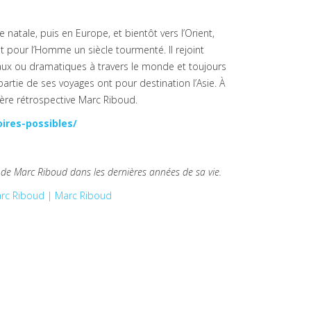
 natale, puis en Europe, et bientôt vers l’Orient,
t pour l’Homme un siècle tourmenté. Il rejoint
naux ou dramatiques à travers le monde et toujours
rtie de ses voyages ont pour destination l’Asie. À
ère rétrospective Marc Riboud.
ires-possibles/
te de Marc Riboud dans les dernières années de sa vie.
arc Riboud | Marc Riboud