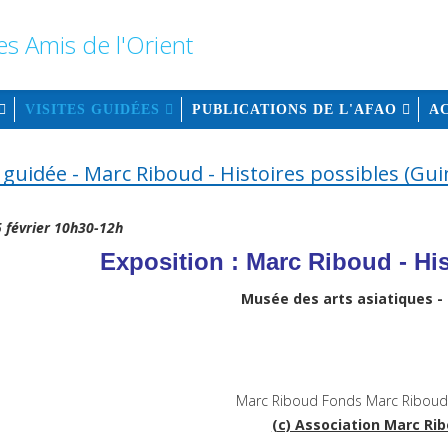
VISITES GUIDÉES
PUBLICATIONS DE L'AFAO
A
e guidée - Marc Riboud - Histoires possibles (Gui
5 février 10h30-12h
Exposition : Marc Riboud - Hi
Musée des arts asiatiques -
(c) Association Marc Ri