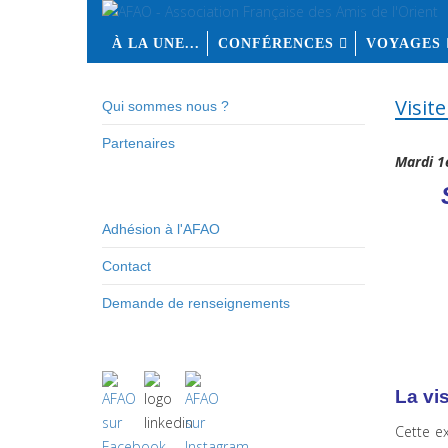
À LA UNE...
CONFÉRENCES
VOYAGES
Visit
Qui sommes nous ?
Partenaires
Mardi 1
Adhésion à l'AFAO
Contact
Demande de renseignements
La vis
Cette ex