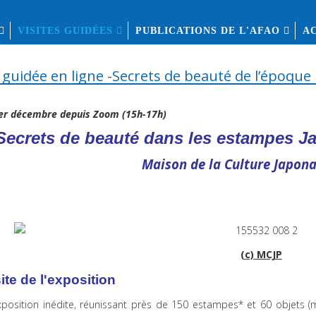
VISITES GUIDÉES
PUBLICATIONS DE L'AFAO
A
e guidée en ligne -Secrets de beauté de l’époque
er décembre depuis Zoom
(15h-17h)
Secrets de beauté dans les estampes J
Maison de la Culture Japona
(c) MCJP
ite de l'exposition
position inédite, réunissant près de 150 estampes* et 60 objets (mi