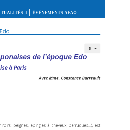
CTUALITÉS
ÉVÉNEMENTS AFAO
 Edo
aponaises de l’époque Edo
ise à Paris
Avec Mme. Constance Barreault
roirs, peignes, épingles à cheveux, perruques…), est