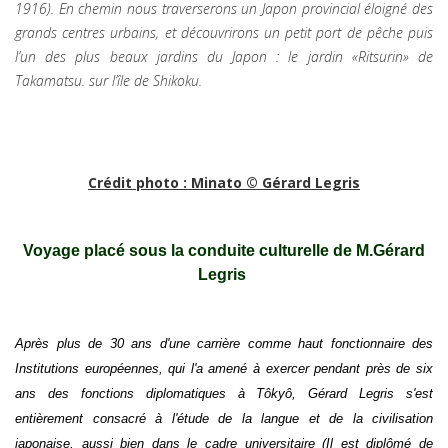
1916). En chemin nous traverserons un Japon provincial éloigné des
grands centres urbains, et découvrirons un petit port de pêche puis
l’un des plus beaux jardins du Japon : le jardin «Ritsurin» de
Takamatsu. sur l’île de Shikoku.
Crédit photo : Minato © Gérard Legris
Voyage placé sous la conduite culturelle de M.Gérard
Legris
Après plus de 30 ans d'une carrière comme haut fonctionnaire des
Institutions européennes, qui l'a amené à exercer pendant près de six
ans des fonctions diplomatiques à Tôkyô, Gérard Legris s'est
entièrement consacré à l'étude de la langue et de la civilisation
japonaise, aussi bien dans le cadre universitaire (Il est diplômé de